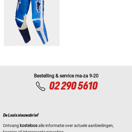
Bestelling & service ma-za 9-20
02 290 5610
De Louis nieuwsbrief
Ontvang
kosteloos
alle informatie over actuele aanbiedingen,
koopjes of interessante nieuwtjes.