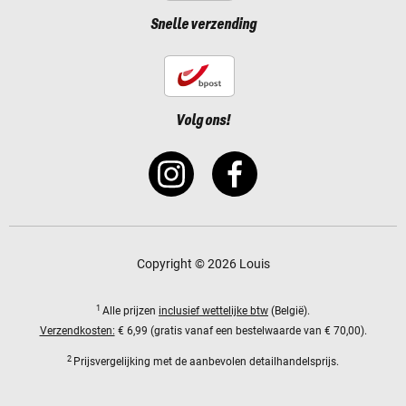
Snelle verzending
Volg ons!
Copyright © 2026 Louis
1
Alle prijzen
inclusief wettelijke btw
(België).
Verzendkosten:
€ 6,99 (gratis vanaf een bestelwaarde van € 70,00).
2
Prijsvergelijking met de aanbevolen detailhandelsprijs.