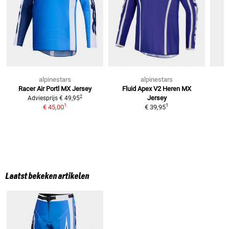
alpinestars
alpinestars
Racer Air Portl
MX Jersey
Fluid Apex V2 Heren
MX
2
Jersey
Adviesprijs
€ 49,95
1
1
€ 45,00
€ 39,95
Laatst bekeken artikelen