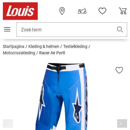
Zoekterm
Startpagina
Kleding & helmen
Textielkleding
Motocrosskleding
Racer Air Portl