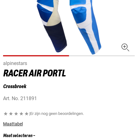
alpinestars
RACER AIR PORTL
Crossbroek
Art. No.
211891
|
Er zijn nog geen beoordelingen.
Maattabel
Maat selecteren
-