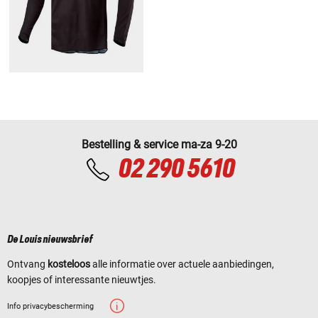
Bestelling & service ma-za 9-20
02 290 5610
De Louis nieuwsbrief
Ontvang
kosteloos
alle informatie over actuele aanbiedingen,
koopjes of interessante nieuwtjes.
Info privacybescherming