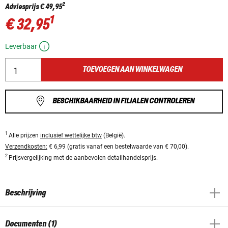
2
Adviesprijs
€ 49,95
1
€ 32,95
Leverbaar
TOEVOEGEN AAN WINKELWAGEN
BESCHIKBAARHEID IN FILIALEN CONTROLEREN
1
Alle prijzen
inclusief wettelijke btw
(België).
Verzendkosten:
€ 6,99 (gratis vanaf een bestelwaarde van € 70,00).
2
Prijsvergelijking met de aanbevolen detailhandelsprijs.
Beschrijving
Documenten (1)