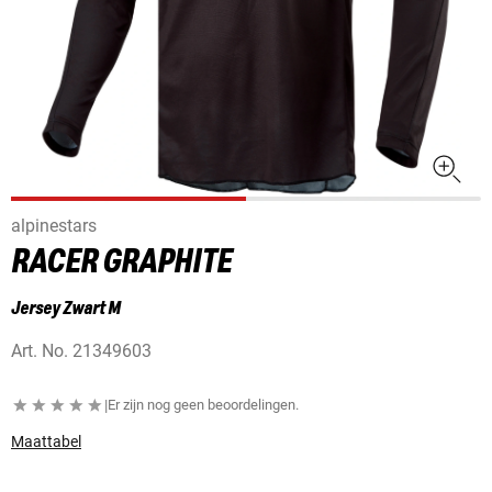
alpinestars
RACER GRAPHITE
Jersey Zwart M
Art. No.
21349603
|
Er zijn nog geen beoordelingen.
Maattabel