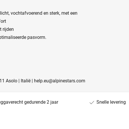
 licht, vochtafvoerend en sterk, met een
ort
 rijden
ptimaliseerde pasvorm.
011 Asolo | Italië | help.eu@alpinestars.com
uggaverecht gedurende 2 jaar
Snelle levering