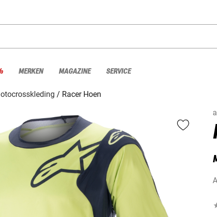
%
MERKEN
MAGAZINE
SERVICE
otocrosskleding
Racer Hoen
a
A