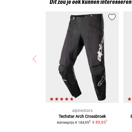
Dit zou je ook kunnen interesseren
alpinestars
Techstar Arch Crossbroek
1
€ 89,95
2
Adviesprijs
€ 184,95