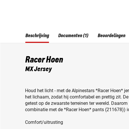
Beschrijving
Documenten (1)
Beoordelingen
Racer Hoen
MX Jersey
Houd het licht - met de Alpinestars *Racer Hoen* jers
het lichaam, zodat hij comfortabel en prettig zit. D
getest op de zwaarste terreinen ter wereld. Daarom 
combinatie met de *Racer Hoen* pants (211678)) ide
Comfort/uitrusting