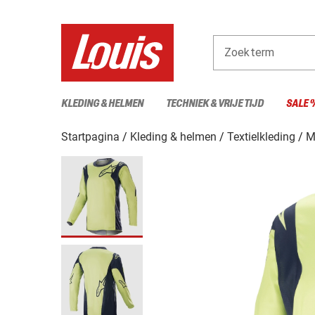
Zoekterm
KLEDING & HELMEN
TECHNIEK & VRIJE TIJD
SALE 
Startpagina
Kleding & helmen
Textielkleding
M