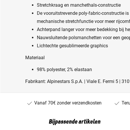
Stretchkraag en manchethals-constructie
De vooruitstrevende poly-fabric-constructie is
mechanische stretchfunctie voor meer rijcomf
Achterpand langer voor meer bedekking bij het
Nauwsluitende polsmanchetten voor een geo
Lichtechte gesublimeerde graphics
Materiaal
98% polyester, 2% elastaan
Fabrikant: Alpinestars S.p.A. | Viale E. Fermi 5 | 31
Vanaf 70€ zonder verzendkosten
Ter
Bijpassende artikelen