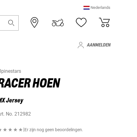
Nederlands
AANMELDEN
lpinestars
RACER HOEN
MX Jersey
rt. No.
212982
|
Er zijn nog geen beoordelingen.