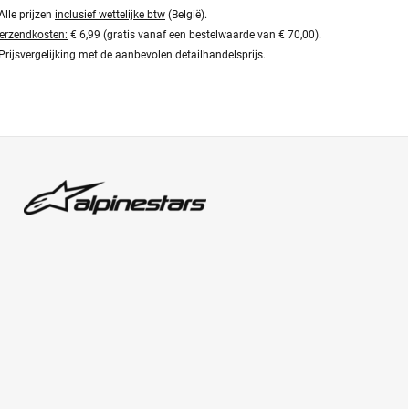
Alle prijzen
inclusief wettelijke btw
(België).
erzendkosten:
€ 6,99 (gratis vanaf een bestelwaarde van € 70,00).
Prijsvergelijking met de aanbevolen detailhandelsprijs.