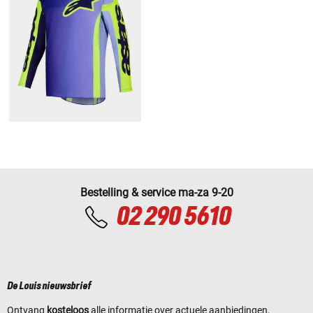
Bestelling & service ma-za 9-20
02 290 5610
De Louis nieuwsbrief
Ontvang
kosteloos
alle informatie over actuele aanbiedingen,