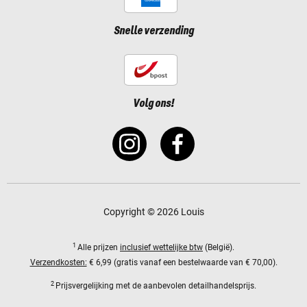
Snelle verzending
Volg ons!
Copyright © 2026 Louis
1
Alle prijzen
inclusief wettelijke btw
(België).
Verzendkosten:
€ 6,99 (gratis vanaf een bestelwaarde van € 70,00).
2
Prijsvergelijking met de aanbevolen detailhandelsprijs.