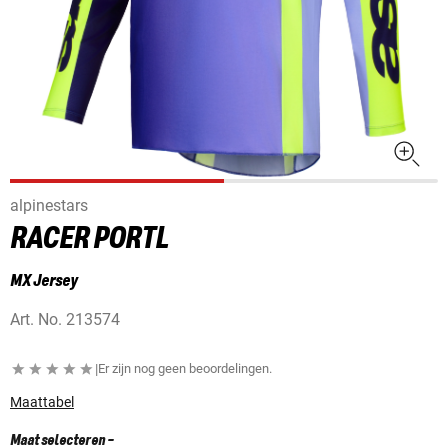
alpinestars
RACER PORTL
MX Jersey
Art. No.
213574
|
Er zijn nog geen beoordelingen.
Maattabel
Maat selecteren
-