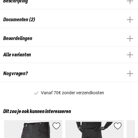
Beschrijving
Documenten (2)
Beoordelingen
Alle varianten
Nog vragen?
Vanaf 70€ zonder verzendkosten
Dit zou je ook kunnen interesseren