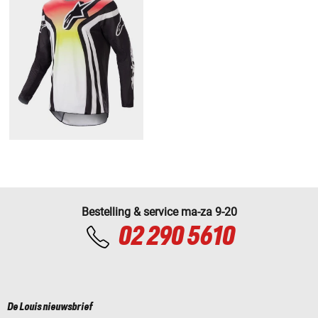
Bestelling & service ma-za 9-20
02 290 5610
De Louis nieuwsbrief