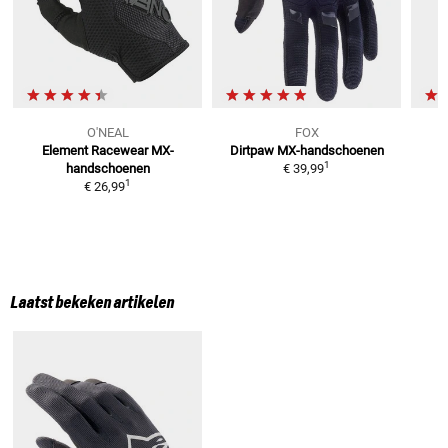
O'NEAL
FOX
Element Racewear
MX-
Dirtpaw
MX-handschoenen
1
handschoenen
€ 39,99
1
€ 26,99
Laatst bekeken artikelen