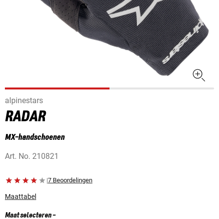
alpinestars
RADAR
MX-handschoenen
Art. No.
210821
|
7 Beoordelingen
Maattabel
Maat selecteren
-