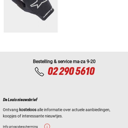
Bestelling & service ma-za 9-20
02 290 5610
De Louis nieuwsbrief
Ontvang
kosteloos
alle informatie over actuele aanbiedingen,
koopjes of interessante nieuwtjes.
Info privacybescherming