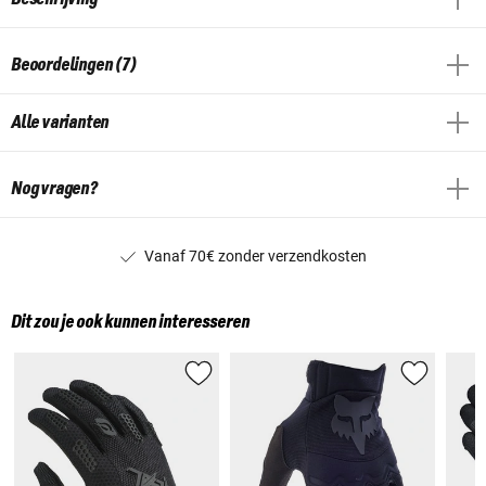
Beoordelingen (7)
Alle varianten
Nog vragen?
Vanaf 70€ zonder verzendkosten
Dit zou je ook kunnen interesseren