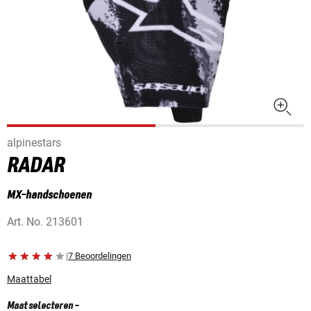
alpinestars
RADAR
MX-handschoenen
Art. No.
213601
|
7 Beoordelingen
Maattabel
Maat selecteren
-