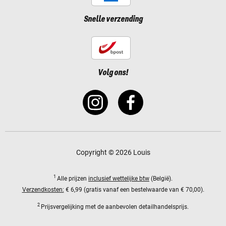
Snelle verzending
Volg ons!
Copyright © 2026 Louis
1
Alle prijzen
inclusief wettelijke btw
(België).
Verzendkosten:
€ 6,99 (gratis vanaf een bestelwaarde van € 70,00).
2
Prijsvergelijking met de aanbevolen detailhandelsprijs.