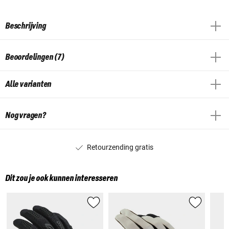
Beschrijving
Beoordelingen (7)
Alle varianten
Nog vragen?
Retourzending gratis
Dit zou je ook kunnen interesseren