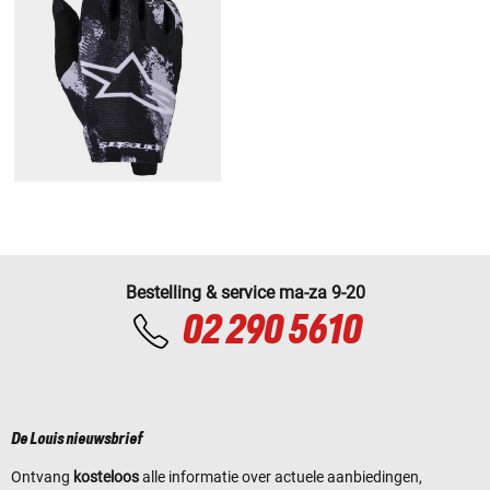
Bestelling & service ma-za 9-20
02 290 5610
De Louis nieuwsbrief
Ontvang
kosteloos
alle informatie over actuele aanbiedingen,