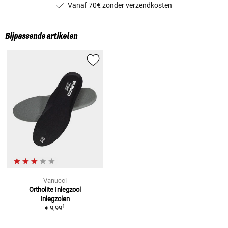
Vanaf 70€ zonder verzendkosten
Bijpassende artikelen
Vanucci
Ortholite Inlegzool
Inlegzolen
1
€ 9,99