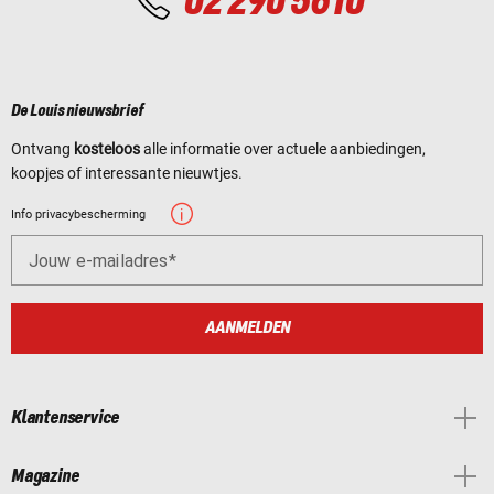
02 290 5610
De Louis nieuwsbrief
Ontvang
kosteloos
alle informatie over actuele aanbiedingen,
koopjes of interessante nieuwtjes.
Info privacybescherming
Jouw e-mailadres
AANMELDEN
Klantenservice
Magazine