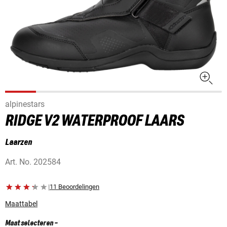
alpinestars
RIDGE V2 WATERPROOF LAARS
Laarzen
Art. No.
202584
|
11 Beoordelingen
Maattabel
Maat selecteren
-