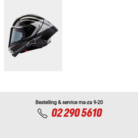
Bestelling & service ma-za 9-20
02 290 5610