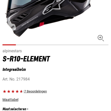
alpinestars
S-R10-ELEMENT
Integraalhelm
Art. No.
217984
|
7 Beoordelingen
Maattabel
Maat selecteren
-