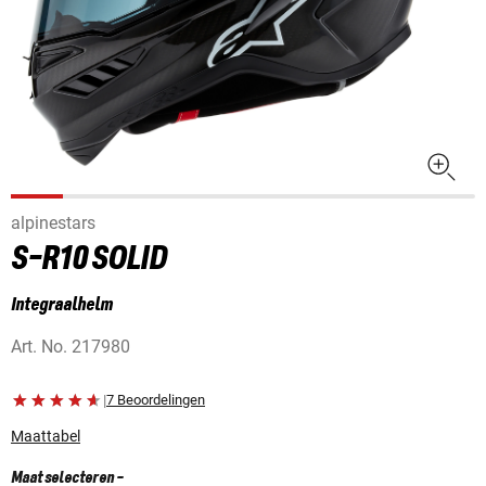
alpinestars
S-R10 SOLID
Integraalhelm
Art. No.
217980
|
7 Beoordelingen
Maattabel
Maat selecteren
-