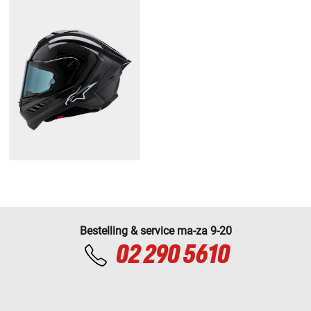
Bestelling & service ma-za 9-20
02 290 5610