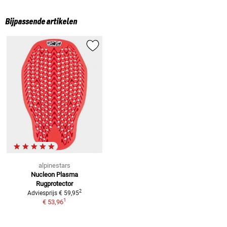
Bijpassende artikelen
alpinestars
Nucleon Plasma
Rugprotector
2
Adviesprijs
€ 59,95
1
€ 53,96