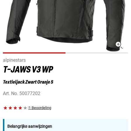
alpinestars
T-JAWS V3 WP
Textieljack Zwart Oranje S
Art. No.
50077202
|
1 Beoordeling
Belangrijke aanwijzingen