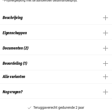
Prijsvergelijking met de aanbevolen detailhandelsprijs.
Beschrijving
Eigenschappen
Documenten (2)
Beoordeling (1)
Alle varianten
Nog vragen?
Teruggaverecht gedurende 2 jaar