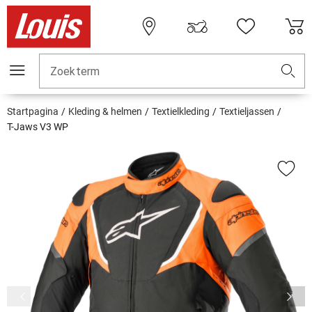
Zoekterm
Startpagina
Kleding & helmen
Textielkleding
Textieljassen
T-Jaws V3 WP