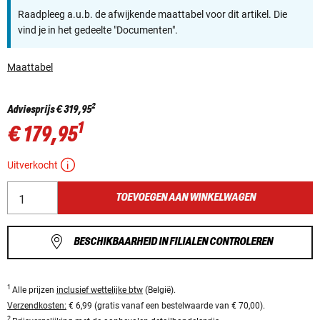
Raadpleeg a.u.b. de afwijkende maattabel voor dit artikel. Die
vind je in het gedeelte "Documenten".
Maattabel
2
Adviesprijs
€ 319,95
1
€ 179,95
Uitverkocht
TOEVOEGEN AAN WINKELWAGEN
BESCHIKBAARHEID IN FILIALEN CONTROLEREN
1
Alle prijzen
inclusief wettelijke btw
(België).
Verzendkosten:
€ 6,99 (gratis vanaf een bestelwaarde van € 70,00).
2