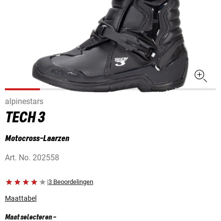
alpinestars
TECH 3
Motocross-Laarzen
Art. No.
202558
|
3 Beoordelingen
Maattabel
Maat selecteren
-