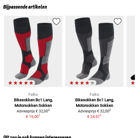
Bijpassende artikelen
Falke
Falke
Bikesokken Bc1 Lang,
Bikesokken Bc1 Lang,
Motorsokken
Sokken
Motorsokken
Sokken
2
2
Adviesprijs
€ 32,00
Adviesprijs
€ 32,00
1
1
€ 19,00
€ 24,97
Dit zou je ook kunnen interesseren