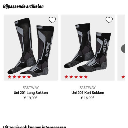
Bijpassende artikelen
FASTWAY
FASTWAY
Uni 201 Lang
Sokken
Uni 201 Kort
Sokken
1
1
€ 19,99
€ 16,99
Dit zou je ook kunnen interesseren