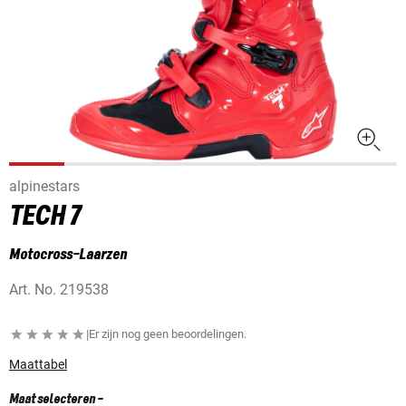
alpinestars
TECH 7
Motocross-Laarzen
Art. No.
219538
|
Er zijn nog geen beoordelingen.
Maattabel
Maat selecteren
-