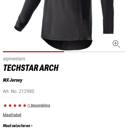
alpinestars
TECHSTAR ARCH
MX Jersey
Art. No.
212980
|
1 Beoordeling
Maattabel
Maat selecteren
-