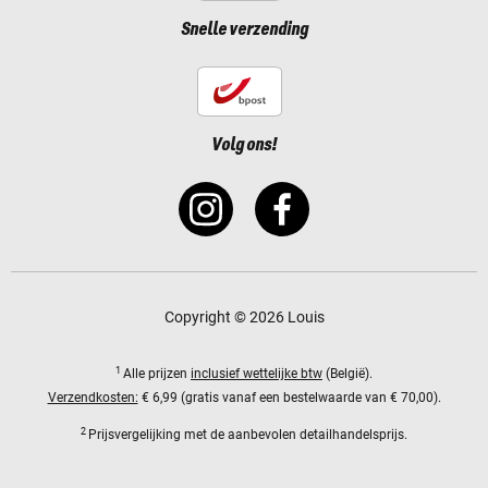
Snelle verzending
Volg ons!
Copyright © 2026 Louis
1
Alle prijzen
inclusief wettelijke btw
(België).
Verzendkosten:
€ 6,99 (gratis vanaf een bestelwaarde van € 70,00).
2
Prijsvergelijking met de aanbevolen detailhandelsprijs.