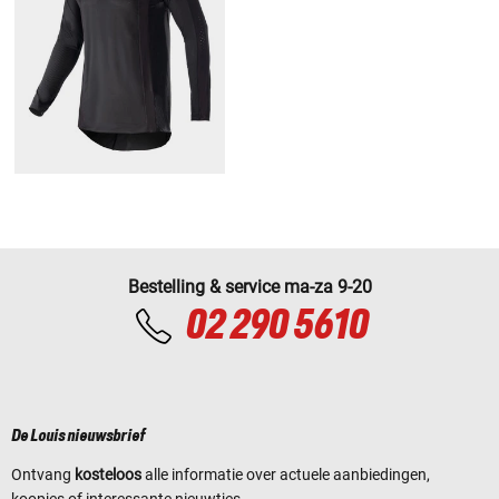
Bestelling & service ma-za 9-20
02 290 5610
De Louis nieuwsbrief
Ontvang
kosteloos
alle informatie over actuele aanbiedingen,
koopjes of interessante nieuwtjes.