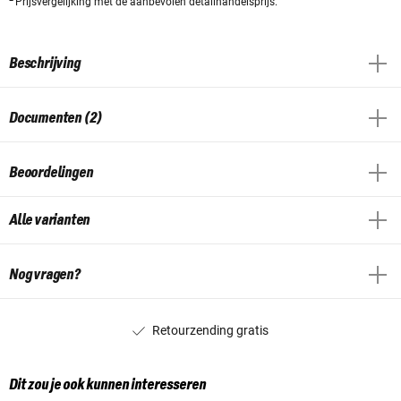
Prijsvergelijking met de aanbevolen detailhandelsprijs.
Beschrijving
Documenten (2)
Beoordelingen
Alle varianten
Nog vragen?
Retourzending gratis
Dit zou je ook kunnen interesseren