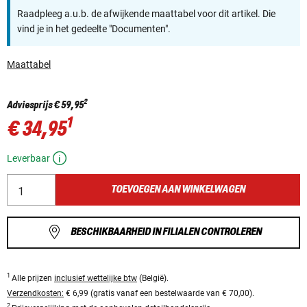
Raadpleeg a.u.b. de afwijkende maattabel voor dit artikel. Die
vind je in het gedeelte "Documenten".
Maattabel
2
Adviesprijs
€ 59,95
1
€ 34,95
Leverbaar
TOEVOEGEN AAN WINKELWAGEN
BESCHIKBAARHEID IN FILIALEN CONTROLEREN
1
Alle prijzen
inclusief wettelijke btw
(België).
Verzendkosten:
€ 6,99 (gratis vanaf een bestelwaarde van € 70,00).
2