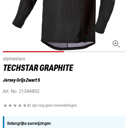
alpinestars
TECHSTAR GRAPHITE
Jersey Grijs Zwart S
Art. No.
21344802
|
Er zijn nog geen beoordelingen.
Belangrijke aanwijzingen