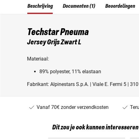
Beschrijving
Documenten (1)
Beoordelingen
Techstar Pneuma
Jersey Grijs Zwart L
Materiaal:
89% polyester, 11% elastaan
Fabrikant: Alpinestars S.p.A. | Viale E. Fermi 5 | 31
Vanaf 70€ zonder verzendkosten
Ter
Dit zou je ook kunnen interesseren