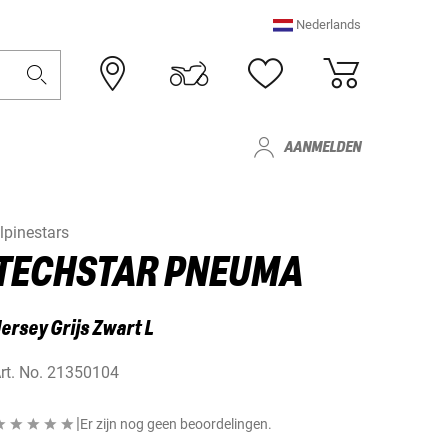
Nederlands
AANMELDEN
lpinestars
TECHSTAR PNEUMA
ersey Grijs Zwart L
rt. No.
21350104
|
Er zijn nog geen beoordelingen.