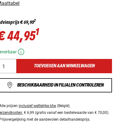
aattabel
2
dviesprijs
€ 69,95
1
€ 44,95
everbaar
TOEVOEGEN AAN WINKELWAGEN
BESCHIKBAARHEID IN FILIALEN CONTROLEREN
Alle prijzen
inclusief wettelijke btw
(België).
erzendkosten:
€ 6,99 (gratis vanaf een bestelwaarde van € 70,00).
Prijsvergelijking met de aanbevolen detailhandelsprijs.