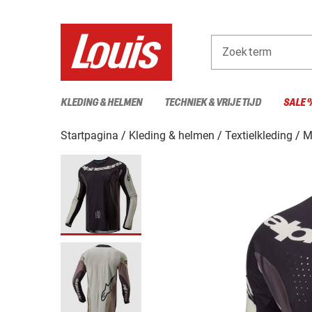
Zoekterm
KLEDING & HELMEN
TECHNIEK & VRIJE TIJD
SALE 
Startpagina
Kleding & helmen
Textielkleding
M