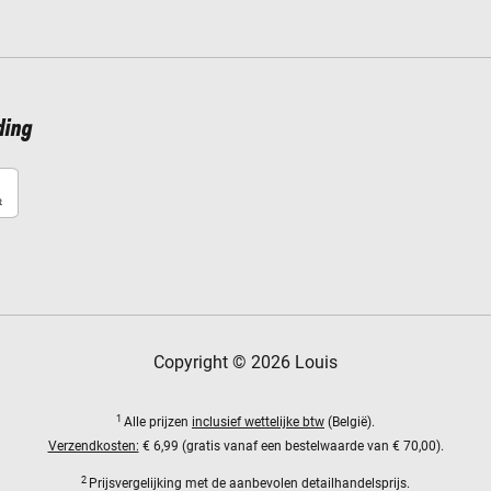
ding
Copyright © 2026 Louis
1
Alle prijzen
inclusief wettelijke btw
(België).
Verzendkosten:
€ 6,99 (gratis vanaf een bestelwaarde van € 70,00).
2
Prijsvergelijking met de aanbevolen detailhandelsprijs.