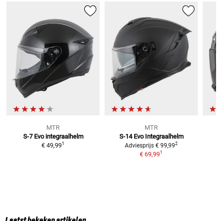
MTR
MTR
S-7 Evo
integraalhelm
S-14 Evo
Integraalhelm
1
2
€ 49,99
Adviesprijs
€ 99,99
1
€ 69,99
Laatst bekeken artikelen