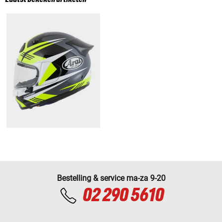
Bestelling & service ma-za 9-20
02 290 5610