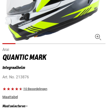
Arai
QUANTIC MARK
Integraalhelm
Art. No.
213876
|
10 Beoordelingen
Maattabel
Maat selecteren
-