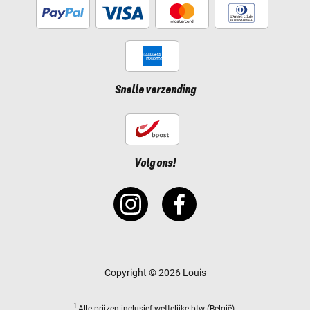
Snelle verzending
Volg ons!
Copyright © 2026 Louis
1
Alle prijzen
inclusief wettelijke btw
(België).