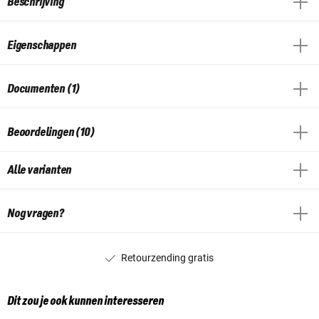
Beschrijving
Eigenschappen
Documenten (1)
Beoordelingen (10)
Alle varianten
Nog vragen?
Retourzending gratis
Dit zou je ook kunnen interesseren