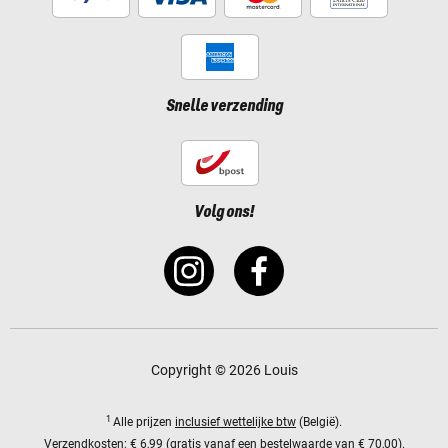
Snelle verzending
Volg ons!
Copyright © 2026 Louis
1
Alle prijzen
inclusief wettelijke btw
(België).
Verzendkosten:
€ 6,99 (gratis vanaf een bestelwaarde van € 70,00).