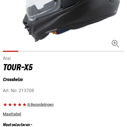
Arai
TOUR-X5
Crosshelm
Art. No.
213708
|
8 Beoordelingen
Maattabel
Maat selecteren
-