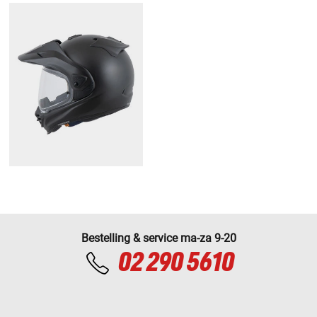
Bestelling & service ma-za 9-20
02 290 5610