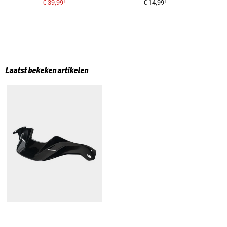
1
1
€ 39,99
€ 14,99
Laatst bekeken artikelen