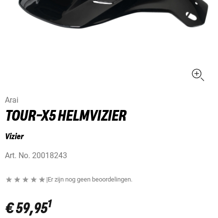
Arai
TOUR-X5 HELMVIZIER
Vizier
Art. No.
20018243
|
Er zijn nog geen beoordelingen.
1
€ 59,95