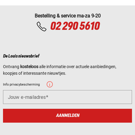
Bestelling & service ma-za 9-20
02 290 5610
De Louis nieuwsbrief
Ontvang
kosteloos
alle informatie over actuele aanbiedingen,
koopjes of interessante nieuwtjes.
Info privacybescherming
Jouw e-mailadres
AANMELDEN