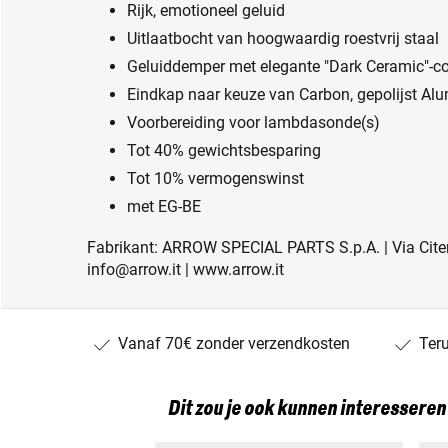
Rijk, emotioneel geluid
Uitlaatbocht van hoogwaardig roestvrij staal
Geluiddemper met elegante "Dark Ceramic"-c
Eindkap naar keuze van Carbon, gepolijst Al
Voorbereiding voor lambdasonde(s)
Tot 40% gewichtsbesparing
Tot 10% vermogenswinst
met EG-BE
Fabrikant: ARROW SPECIAL PARTS S.p.A. | Via Citern
info@arrow.it | www.arrow.it
Vanaf 70€ zonder verzendkosten
Ter
Dit zou je ook kunnen interesseren