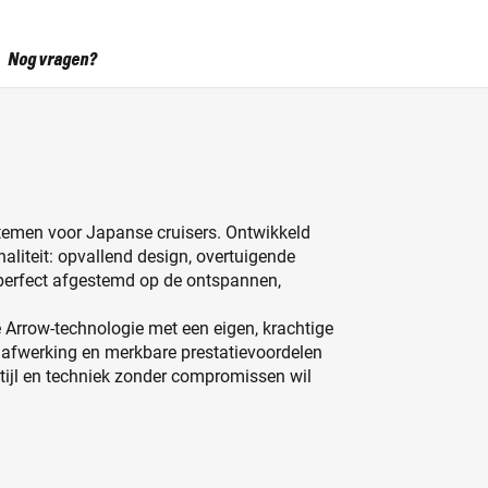
Nog vragen?
stemen voor Japanse cruisers. Ontwikkeld
naliteit: opvallend design, overtuigende
– perfect afgestemd op de ontspannen,
Arrow-technologie met een eigen, krachtige
 afwerking en merkbare prestatievoordelen
stijl en techniek zonder compromissen wil