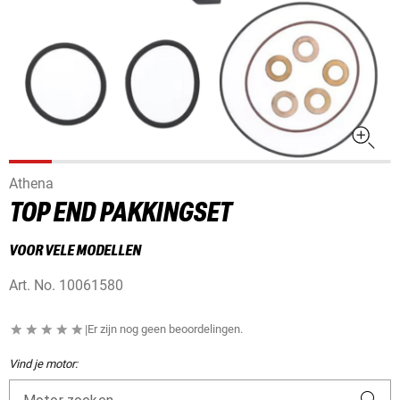
Athena
TOP END PAKKINGSET
VOOR VELE MODELLEN
Art. No.
10061580
|
Er zijn nog geen beoordelingen.
Vind je motor: