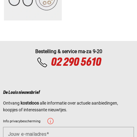
Bestelling & service ma-za 9-20
02 290 5610
De Louis nieuwsbrief
Ontvang
kosteloos
alle informatie over actuele aanbiedingen,
koopjes of interessante nieuwtjes.
Info privacybescherming
Jouw e-mailadres