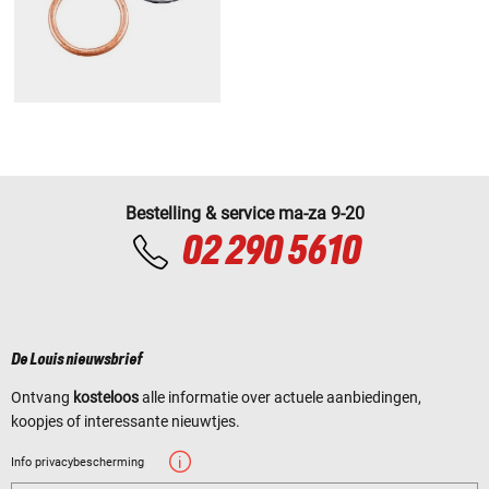
Bestelling & service ma-za 9-20
02 290 5610
De Louis nieuwsbrief
Ontvang
kosteloos
alle informatie over actuele aanbiedingen,
koopjes of interessante nieuwtjes.
Info privacybescherming