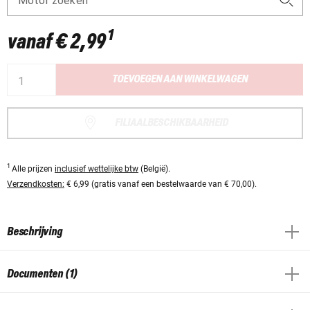
Motor zoeken
1
vanaf
€ 2,99
TOEVOEGEN AAN WINKELWAGEN
FILIAALBESCHIKBAARHEID
1
Alle prijzen
inclusief wettelijke btw
(België).
Verzendkosten:
€ 6,99 (gratis vanaf een bestelwaarde van € 70,00).
Beschrijving
Documenten (1)