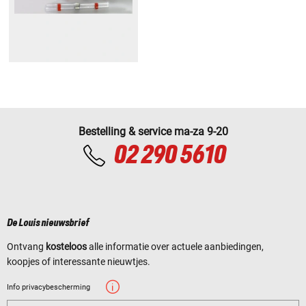
Bestelling & service ma-za 9-20
02 290 5610
De Louis nieuwsbrief
Ontvang
kosteloos
alle informatie over actuele aanbiedingen,
koopjes of interessante nieuwtjes.
Info privacybescherming