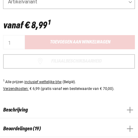
Artikelvariant
1
vanaf
€ 8,99
TOEVOEGEN AAN WINKELWAGEN
FILIAALBESCHIKBAARHEID
1
Alle prijzen
inclusief wettelijke btw
(België).
Verzendkosten:
€ 6,99 (gratis vanaf een bestelwaarde van € 70,00).
Beschrijving
Beoordelingen (19)