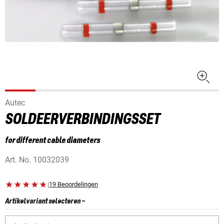
Autec
SOLDEERVERBINDINGSSET
for different cable diameters
Art. No.
10032039
|
19 Beoordelingen
Artikelvariant selecteren
-