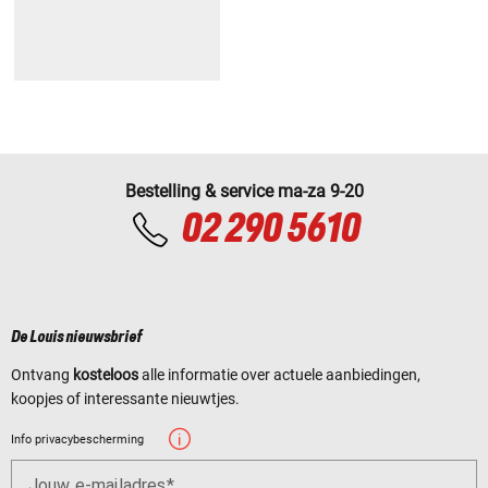
Bestelling & service ma-za 9-20
02 290 5610
De Louis nieuwsbrief
Ontvang
kosteloos
alle informatie over actuele aanbiedingen,
koopjes of interessante nieuwtjes.
Info privacybescherming
Jouw e-mailadres