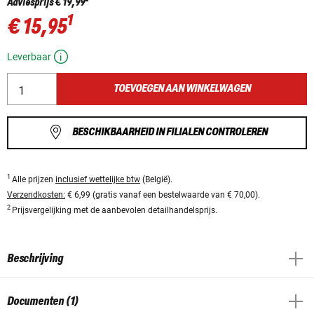
Adviesprijs
€ 19,99
1
€ 15,95
Leverbaar
TOEVOEGEN AAN WINKELWAGEN
BESCHIKBAARHEID IN FILIALEN CONTROLEREN
1
Alle prijzen
inclusief wettelijke btw
(België).
Verzendkosten:
€ 6,99 (gratis vanaf een bestelwaarde van € 70,00).
2
Prijsvergelijking met de aanbevolen detailhandelsprijs.
Beschrijving
Documenten (1)