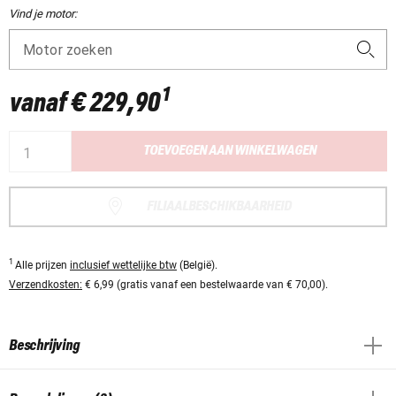
Vind je motor:
Motor zoeken
1
vanaf
€ 229,90
TOEVOEGEN AAN WINKELWAGEN
FILIAALBESCHIKBAARHEID
1
Alle prijzen
inclusief wettelijke btw
(België).
Verzendkosten:
€ 6,99 (gratis vanaf een bestelwaarde van € 70,00).
Beschrijving