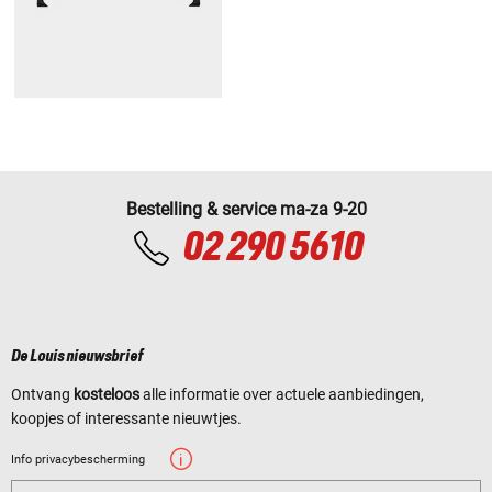
Bestelling & service ma-za 9-20
02 290 5610
De Louis nieuwsbrief
Ontvang
kosteloos
alle informatie over actuele aanbiedingen,
koopjes of interessante nieuwtjes.
Info privacybescherming