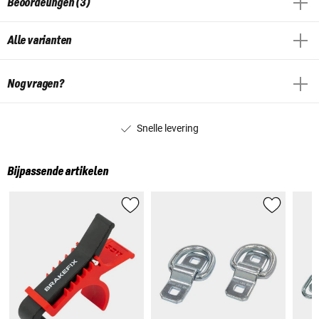
Beoordelingen (3)
Alle varianten
Nog vragen?
Snelle levering
Bijpassende artikelen