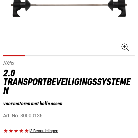
AXfix
2.0
TRANSPORTBEVEILIGINGSSYSTEME
N
voor motoren met holle assen
Art. No.
30000136
|
3 Beoordelingen