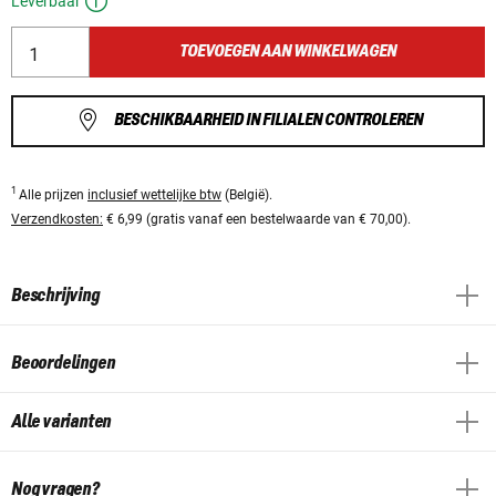
Leverbaar
TOEVOEGEN AAN WINKELWAGEN
BESCHIKBAARHEID IN FILIALEN CONTROLEREN
1
Alle prijzen
inclusief wettelijke btw
(België).
Verzendkosten:
€ 6,99 (gratis vanaf een bestelwaarde van € 70,00).
Beschrijving
Beoordelingen
Alle varianten
Nog vragen?