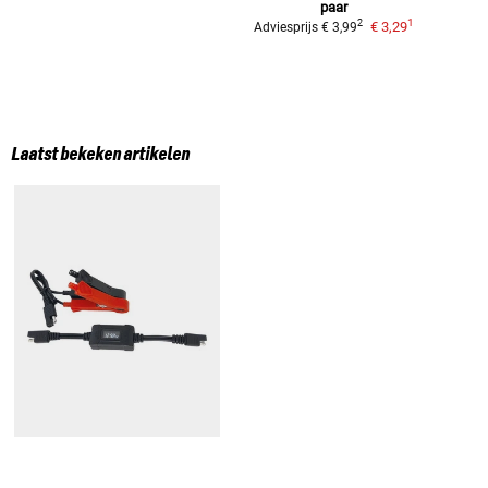
paar
1
2
€ 3,29
Adviesprijs
€ 3,99
Laatst bekeken artikelen