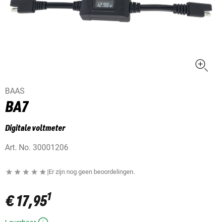
BAAS
BA7
Digitale voltmeter
Art. No.
30001206
|
Er zijn nog geen beoordelingen.
1
€ 17,95