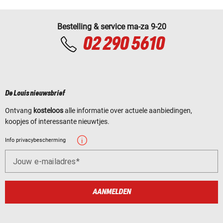
Bestelling & service ma-za 9-20
02 290 5610
De Louis nieuwsbrief
Ontvang
kosteloos
alle informatie over actuele aanbiedingen,
koopjes of interessante nieuwtjes.
Info privacybescherming
Jouw e-mailadres
AANMELDEN