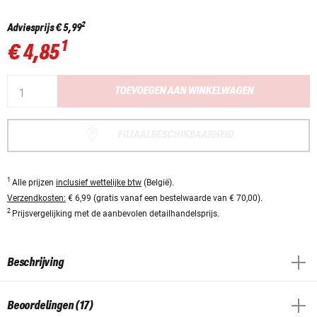
2
Adviesprijs
€ 5,99
1
€ 4,85
TOEVOEGEN AAN WINKELWAGEN
FILIAALBESCHIKBAARHEID
1
Alle prijzen
inclusief wettelijke btw
(België).
Verzendkosten:
€ 6,99 (gratis vanaf een bestelwaarde van € 70,00).
2
Prijsvergelijking met de aanbevolen detailhandelsprijs.
Beschrijving
Beoordelingen (17)