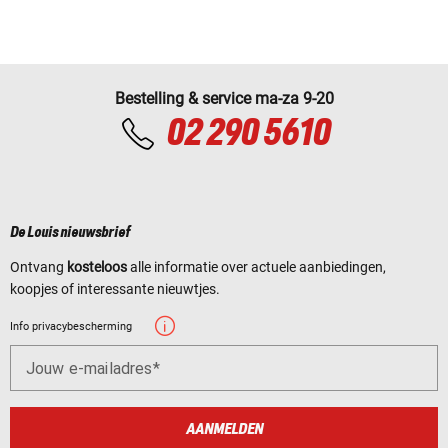
Bestelling & service ma-za 9-20
02 290 5610
De Louis nieuwsbrief
Ontvang
kosteloos
alle informatie over actuele aanbiedingen,
koopjes of interessante nieuwtjes.
Info privacybescherming
Jouw e-mailadres
AANMELDEN