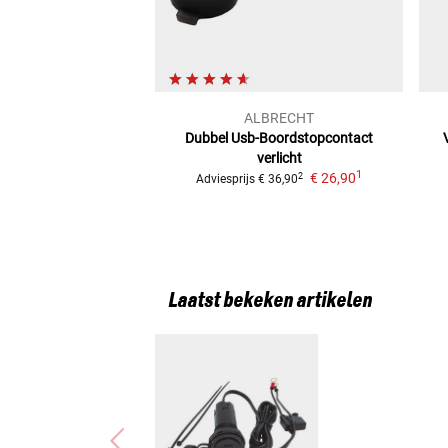
ALBRECHT
Dubbel Usb-Boordstopcontact
verlicht
1
€ 26,90
2
Adviesprijs
€ 36,90
Laatst bekeken artikelen