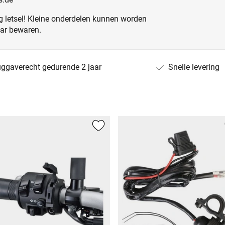
 letsel! Kleine onderdelen kunnen worden
aar bewaren.
uggaverecht gedurende 2 jaar
Snelle levering