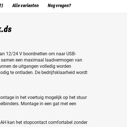
2)
Alle varianten
Nog vragen?
k.ds
van 12/24 V boordnetten om naar USB-
edt samen een maximaal laadvermogen van
kunnen de uitgangen volledig worden
odig te ontladen. De bedrijfsklaarheid wordt
ontage in het voertuig mogelijk op het stuur
elbinders. Montage in een gat met een
ZAH kan het stopcontact comfortabel zonder