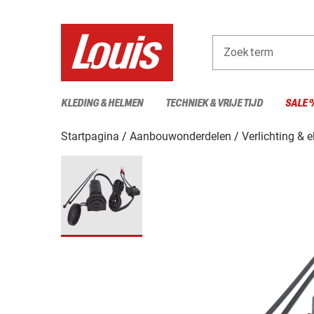
Zoekterm
KLEDING & HELMEN
TECHNIEK & VRIJE TIJD
SALE 
Startpagina
Aanbouwonderdelen
Verlichting & e