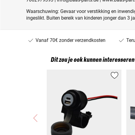
Waarschuwing: Gevaar voor verstikking en inwendig
ingeslikt. Buiten bereik van kinderen jonger dan 3 j
Vanaf 70€ zonder verzendkosten
Ter
Dit zou je ook kunnen interesseren