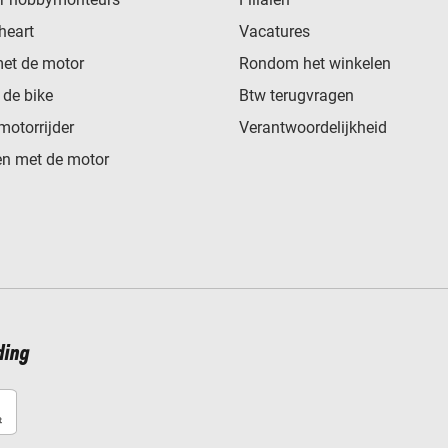
heart
Vacatures
met de motor
Rondom het winkelen
de bike
Btw terugvragen
motorrijder
Verantwoordelijkheid
n met de motor
ding