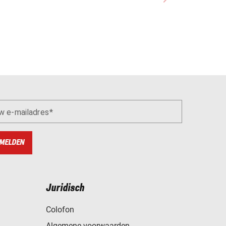
w e-mailadres
MELDEN
Juridisch
Colofon
Algemene voorwaarden