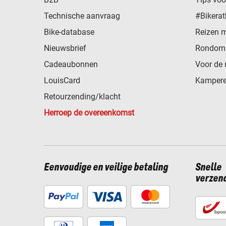
Technische aanvraag
#Bikerat
Bike-database
Reizen 
Nieuwsbrief
Rondom 
Cadeaubonnen
Voor de 
LouisCard
Kampere
Retourzending/klacht
Herroep de overeenkomst
Eenvoudige en veilige betaling
Snelle
verzen