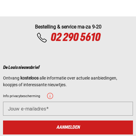
Bestelling & service ma-za 9-20
02 290 5610
De Louis nieuwsbrief
Ontvang
kosteloos
alle informatie over actuele aanbiedingen,
koopjes of interessante nieuwtjes.
Info privacybescherming
Jouw e-mailadres
AANMELDEN