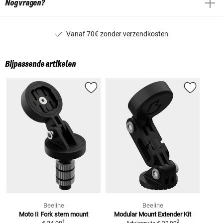
Nog vragen?
Vanaf 70€ zonder verzendkosten
Bijpassende artikelen
Beeline
Beeline
Moto II Fork stem mount
Modular Mount Extender Kit
1
2