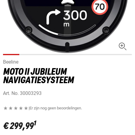
Beeline
MOTO II JUBILEUM
NAVIGATIESYSTEEM
Art. No.
30003293
|
Er zijn nog geen beoordelingen.
1
€ 299,99