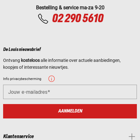
Bestelling & service ma-za 9-20
02 290 5610
De Louis nieuwsbrief
Ontvang
kosteloos
alle informatie over actuele aanbiedingen,
koopjes of interessante nieuwtjes.
Info privacybescherming
Jouw e-mailadres
AANMELDEN
Klantenservice