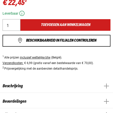
1
€ 22,45
Leverbaar
TOEVOEGEN AAN WINKELWAGEN
BESCHIKBAARHEID IN FILIALEN CONTROLEREN
1
Alle prijzen
inclusief wettelijke btw
(België).
Verzendkosten:
€ 6,99 (gratis vanaf een bestelwaarde van € 70,00).
2
Prijsvergelijking met de aanbevolen detailhandelsprijs.
Beschrijving
Beoordelingen