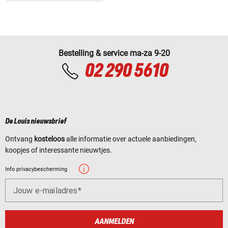
Bestelling & service ma-za 9-20
02 290 5610
De Louis nieuwsbrief
Ontvang
kosteloos
alle informatie over actuele aanbiedingen,
koopjes of interessante nieuwtjes.
Info privacybescherming
Jouw e-mailadres
AANMELDEN