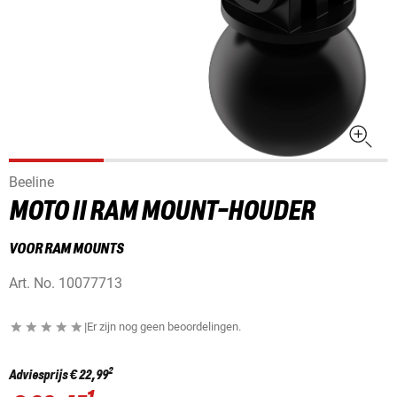
Beeline
MOTO II RAM MOUNT-HOUDER
VOOR RAM MOUNTS
Art. No.
10077713
|
Er zijn nog geen beoordelingen.
2
Adviesprijs
€ 22,99