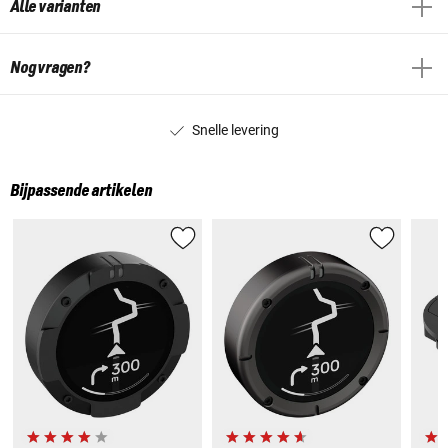
Alle varianten
Nog vragen?
Snelle levering
Bijpassende artikelen