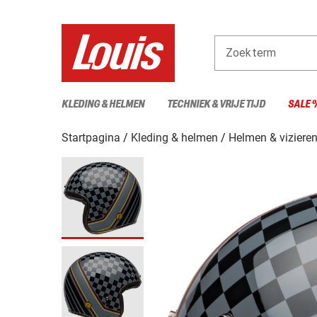
Zoekterm
KLEDING & HELMEN
TECHNIEK & VRIJE TIJD
SALE 
Startpagina
Kleding & helmen
Helmen & viziere