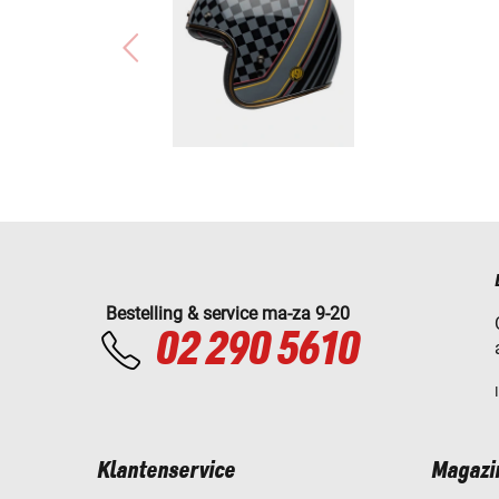
Bestelling & service ma-za 9-20
02 290 5610
Klantenservice
Magazi