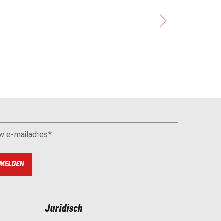
w e-mailadres
MELDEN
Juridisch