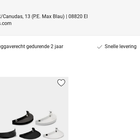
C/Canudas, 13 (P.E. Max Blau) | 08820 El
ts.com
uggaverecht gedurende 2 jaar
Snelle levering