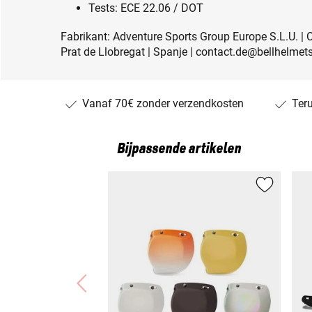
Tests: ECE 22.06 / DOT
Fabrikant: Adventure Sports Group Europe S.L.U. | 
Prat de Llobregat | Spanje | contact.de@bellhelme
Vanaf 70€ zonder verzendkosten
Ter
Bijpassende artikelen