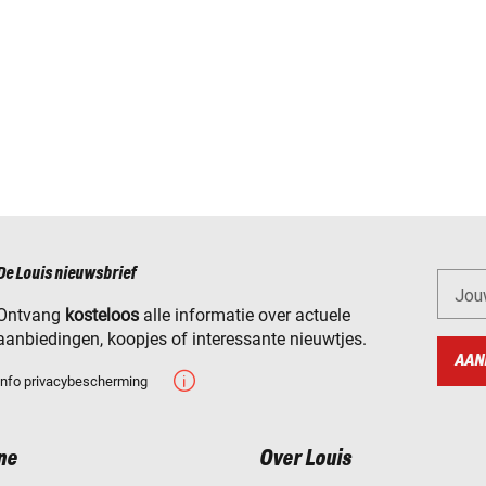
De Louis nieuwsbrief
Jou
Ontvang
kosteloos
alle informatie over actuele
aanbiedingen, koopjes of interessante nieuwtjes.
AAN
Info privacybescherming
ne
Over Louis