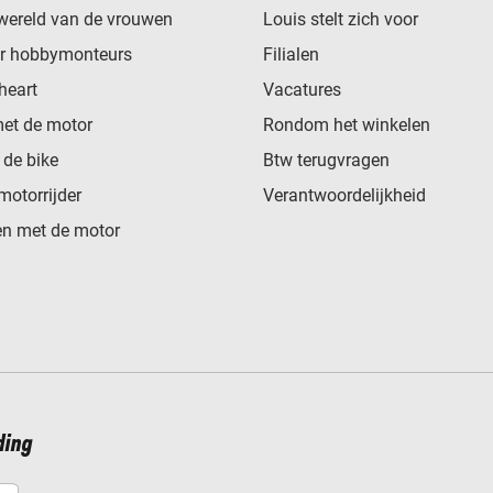
wereld van de vrouwen
Louis stelt zich voor
or hobbymonteurs
Filialen
heart
Vacatures
met de motor
Rondom het winkelen
de bike
Btw terugvragen
motorrijder
Verantwoordelijkheid
n met de motor
ding