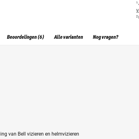
1
V
2
Beoordelingen (6)
Alle varianten
Nog vragen?
ing van Bell vizieren en helmvizieren