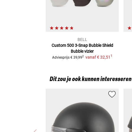
BELL
Custom 500 3-Snap Bubble Shield
Bubble vizier
1
vanaf
€ 32,51
2
Adviesprijs
€ 39,99
Dit zou je ook kunnen interesseren