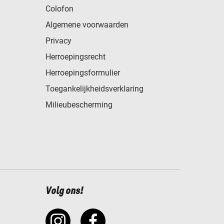
Colofon
Algemene voorwaarden
Privacy
Herroepingsrecht
Herroepingsformulier
Toegankelijkheidsverklaring
Milieubescherming
Volg ons!