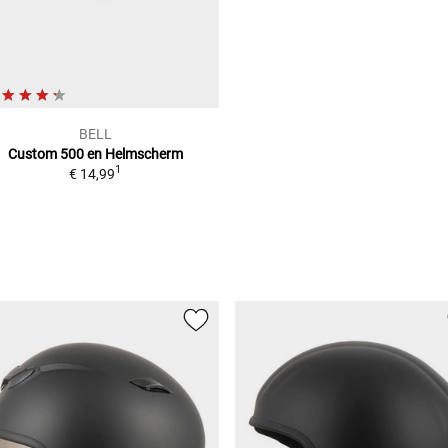
BELL
Custom 500 en
Helmscherm
1
€ 14,99