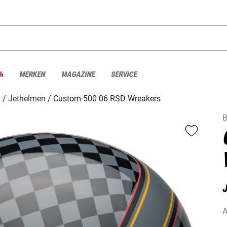
%
MERKEN
MAGAZINE
SERVICE
n
Jethelmen
Custom 500 06 RSD Wreakers
A