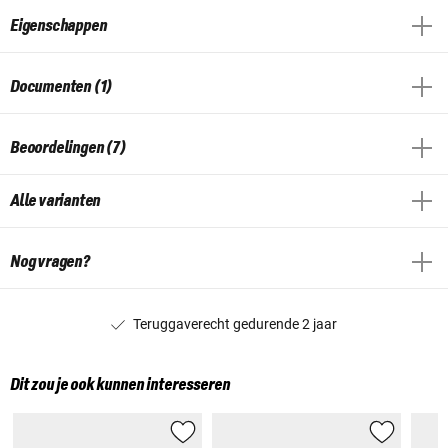
Eigenschappen
Documenten (1)
Beoordelingen (7)
Alle varianten
Nog vragen?
Teruggaverecht gedurende 2 jaar
Dit zou je ook kunnen interesseren