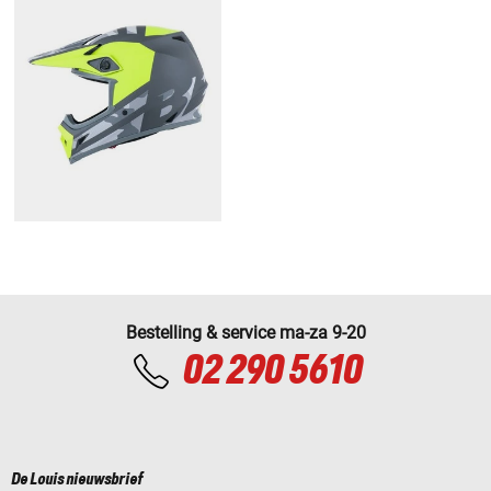
Bestelling & service ma-za 9-20
02 290 5610
De Louis nieuwsbrief