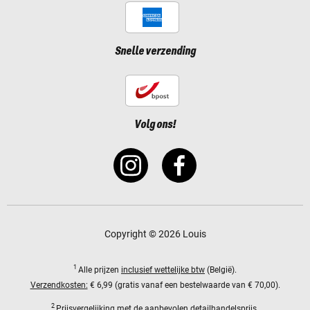
Snelle verzending
Volg ons!
Copyright © 2026 Louis
1
Alle prijzen
inclusief wettelijke btw
(België).
Verzendkosten:
€ 6,99 (gratis vanaf een bestelwaarde van € 70,00).
2
Prijsvergelijking met de aanbevolen detailhandelsprijs.