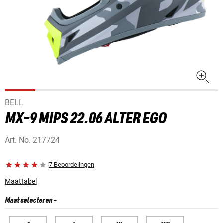
BELL
MX-9 MIPS 22.06 ALTER EGO
Art. No.
217724
|
7 Beoordelingen
Maattabel
Maat selecteren
-