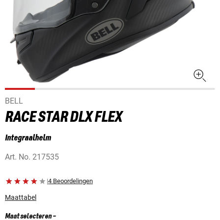
BELL
RACE STAR DLX FLEX
Integraalhelm
Art. No.
217535
|
4 Beoordelingen
Maattabel
Maat selecteren
-