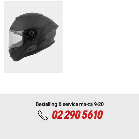
Bestelling & service ma-za 9-20
02 290 5610