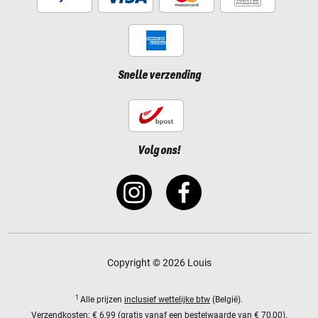
Snelle verzending
Volg ons!
Copyright © 2026 Louis
1
Alle prijzen
inclusief wettelijke btw
(België).
Verzendkosten:
€ 6,99 (gratis vanaf een bestelwaarde van € 70,00).