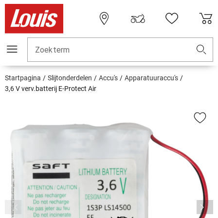
Zoekterm
Startpagina
Slijtonderdelen
Accu's
Apparatuuraccu's
3,6 V verv.batterij E-Protect Air