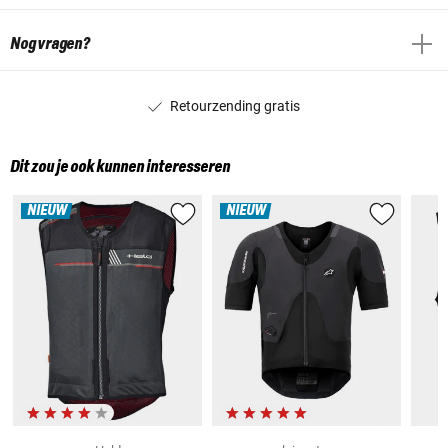
Nog vragen?
Retourzending gratis
Dit zou je ook kunnen interesseren
NIEUW
NIEUW