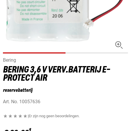
Bering
BERING 3,6 V VERV.BATTERIJ E-
PROTECT AIR
reservebatterij
Art. No.
10057636
|
Er zijn nog geen beoordelingen.
1