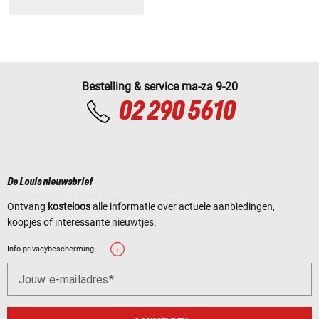
Bestelling & service ma-za 9-20
02 290 5610
De Louis nieuwsbrief
Ontvang
kosteloos
alle informatie over actuele aanbiedingen,
koopjes of interessante nieuwtjes.
Info privacybescherming
Jouw e-mailadres