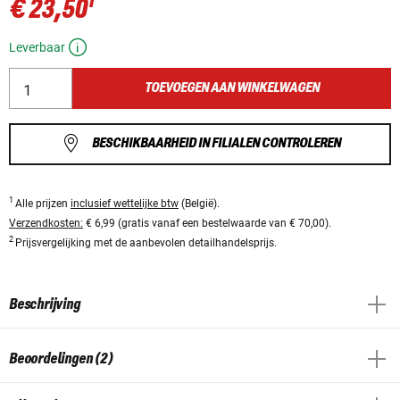
1
€ 23,50
Leverbaar
TOEVOEGEN AAN WINKELWAGEN
BESCHIKBAARHEID IN FILIALEN CONTROLEREN
1
Alle prijzen
inclusief wettelijke btw
(België).
Verzendkosten:
€ 6,99 (gratis vanaf een bestelwaarde van € 70,00).
2
Prijsvergelijking met de aanbevolen detailhandelsprijs.
Beschrijving
Beoordelingen (2)