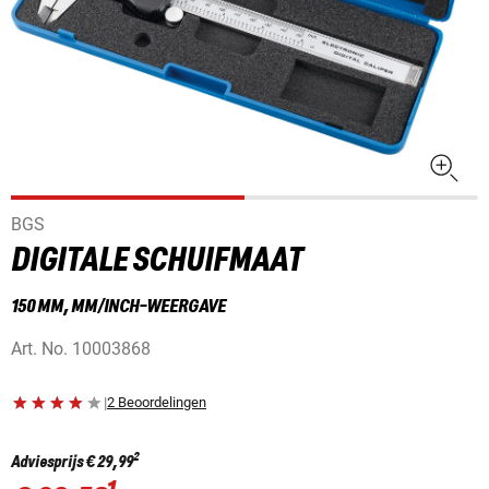
BGS
DIGITALE SCHUIFMAAT
150 MM, MM/INCH-WEERGAVE
Art. No.
10003868
|
2 Beoordelingen
2
Adviesprijs
€ 29,99