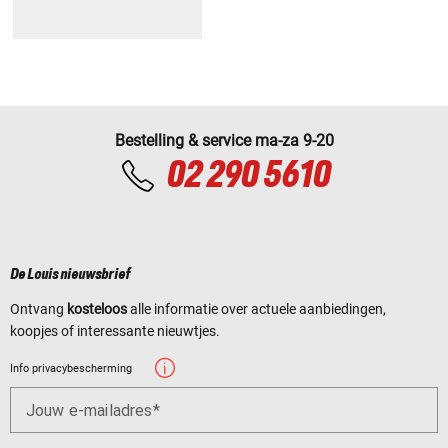
Bestelling & service ma-za 9-20
02 290 5610
De Louis nieuwsbrief
Ontvang
kosteloos
alle informatie over actuele aanbiedingen,
koopjes of interessante nieuwtjes.
Info privacybescherming
Jouw e-mailadres