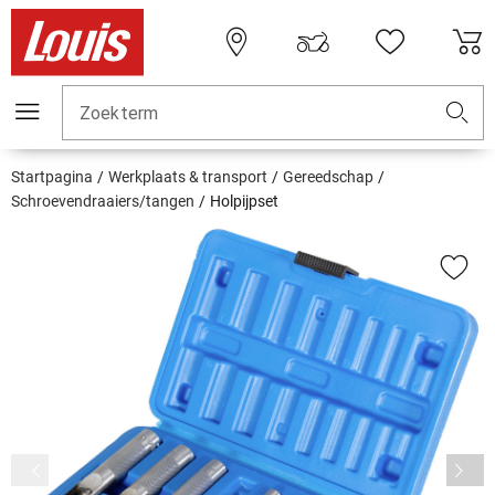
Zoekterm
Startpagina
Werkplaats & transport
Gereedschap
Schroevendraaiers/tangen
Holpijpset