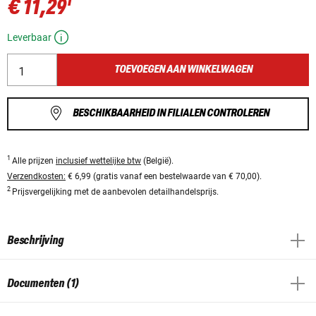
1
€ 11,29
Leverbaar
TOEVOEGEN AAN WINKELWAGEN
BESCHIKBAARHEID IN FILIALEN CONTROLEREN
1
Alle prijzen
inclusief wettelijke btw
(België).
Verzendkosten:
€ 6,99 (gratis vanaf een bestelwaarde van € 70,00).
2
Prijsvergelijking met de aanbevolen detailhandelsprijs.
Beschrijving
Documenten (1)