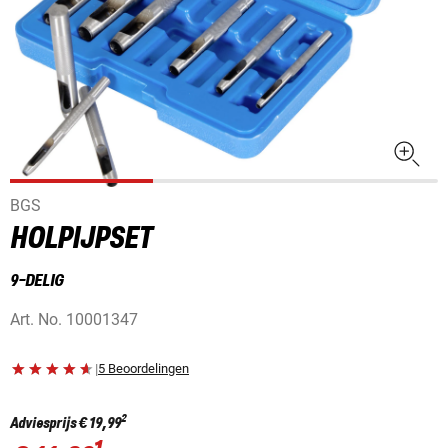
BGS
HOLPIJPSET
9-DELIG
Art. No.
10001347
|
5 Beoordelingen
2
Adviesprijs
€ 19,99