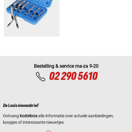
Bestelling & service ma-za 9-20
02 290 5610
De Louis nieuwsbrief
Ontvang
kosteloos
alle informatie over actuele aanbiedingen,
koopjes of interessante nieuwtjes.