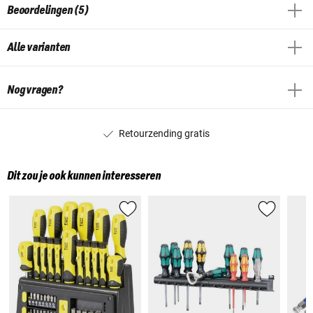
Beoordelingen (5)
Alle varianten
Nog vragen?
Retourzending gratis
Dit zou je ook kunnen interesseren