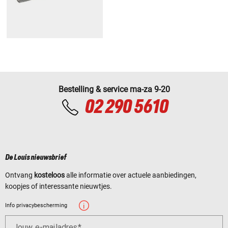
Bestelling & service ma-za 9-20
02 290 5610
De Louis nieuwsbrief
Ontvang
kosteloos
alle informatie over actuele aanbiedingen,
koopjes of interessante nieuwtjes.
Info privacybescherming
Jouw e-mailadres