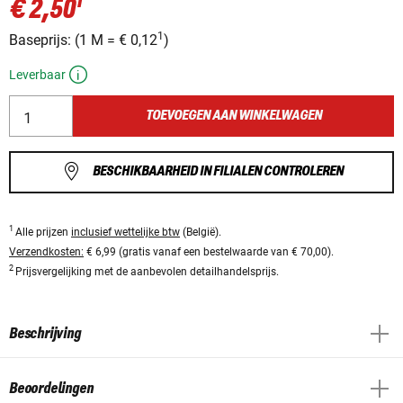
1
€ 2,50
1
Baseprijs:
(
1 M
=
€ 0,12
)
Leverbaar
TOEVOEGEN AAN WINKELWAGEN
BESCHIKBAARHEID IN FILIALEN CONTROLEREN
1
Alle prijzen
inclusief wettelijke btw
(België).
Verzendkosten:
€ 6,99 (gratis vanaf een bestelwaarde van € 70,00).
2
Prijsvergelijking met de aanbevolen detailhandelsprijs.
Beschrijving
Beoordelingen