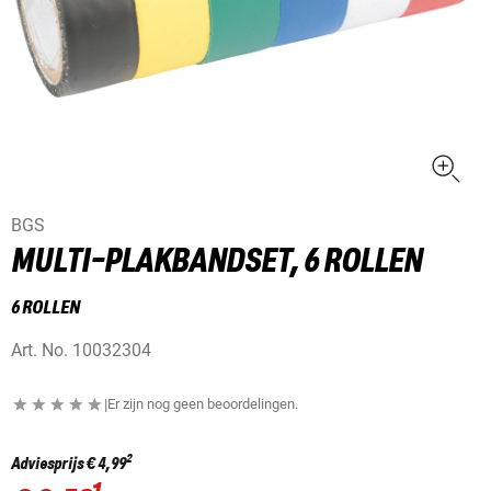
BGS
MULTI-PLAKBANDSET, 6 ROLLEN
6 ROLLEN
Art. No.
10032304
|
Er zijn nog geen beoordelingen.
2
Adviesprijs
€ 4,99