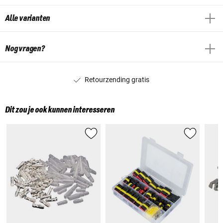
Alle varianten
Nog vragen?
Retourzending gratis
Dit zou je ook kunnen interesseren