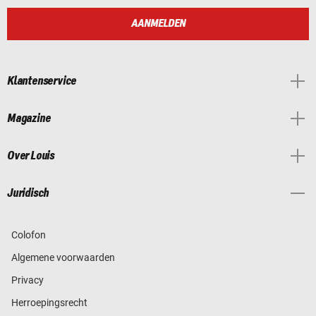
AANMELDEN
Klantenservice
Magazine
Over Louis
Juridisch
Colofon
Algemene voorwaarden
Privacy
Herroepingsrecht