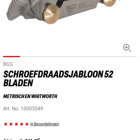
BGS
SCHROEFDRAADSJABLOON 52
BLADEN
METRISCH EN WHITWORTH
Art. No.
10003549
|
4 Beoordelingen
2