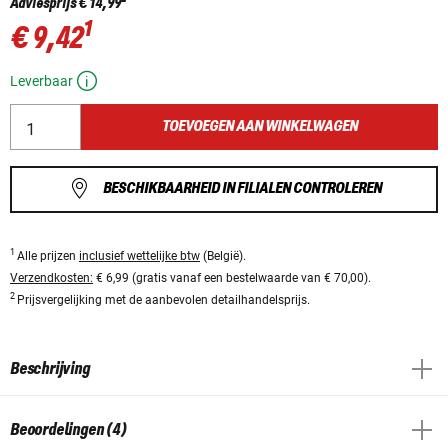
Adviesprijs
€ 14,99
1
€ 9,42
Leverbaar
TOEVOEGEN AAN WINKELWAGEN
BESCHIKBAARHEID IN FILIALEN CONTROLEREN
1
Alle prijzen
inclusief wettelijke btw
(België).
Verzendkosten:
€ 6,99 (gratis vanaf een bestelwaarde van € 70,00).
2
Prijsvergelijking met de aanbevolen detailhandelsprijs.
Beschrijving
Beoordelingen (4)