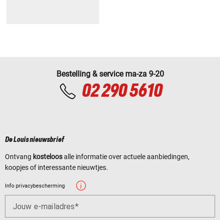
Bestelling & service ma-za 9-20
02 290 5610
De Louis nieuwsbrief
Ontvang
kosteloos
alle informatie over actuele aanbiedingen,
koopjes of interessante nieuwtjes.
Info privacybescherming
Jouw e-mailadres