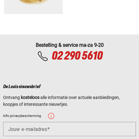
Bestelling & service ma-za 9-20
02 290 5610
De Louis nieuwsbrief
Ontvang
kosteloos
alle informatie over actuele aanbiedingen,
koopjes of interessante nieuwtjes.
Info privacybescherming
Jouw e-mailadres