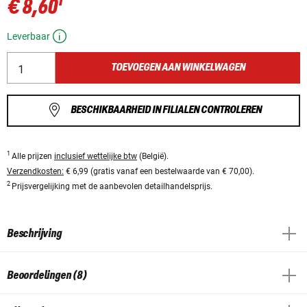
1
€ 8,60
Leverbaar
TOEVOEGEN AAN WINKELWAGEN
BESCHIKBAARHEID IN FILIALEN CONTROLEREN
1
Alle prijzen
inclusief wettelijke btw
(België).
Verzendkosten:
€ 6,99 (gratis vanaf een bestelwaarde van € 70,00).
2
Prijsvergelijking met de aanbevolen detailhandelsprijs.
Beschrijving
Beoordelingen (8)