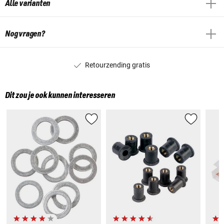
Alle varianten
Nog vragen?
Retourzending gratis
Dit zou je ook kunnen interesseren