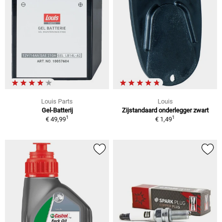
Louis Parts
Louis
Gel-Batterij
Zijstandaard onderlegger zwart
1
1
€ 49,99
€ 1,49