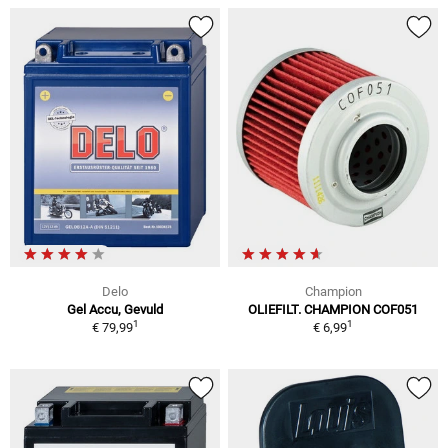
Delo
Champion
Gel Accu, Gevuld
OLIEFILT. CHAMPION COF051
1
1
€ 79,99
€ 6,99