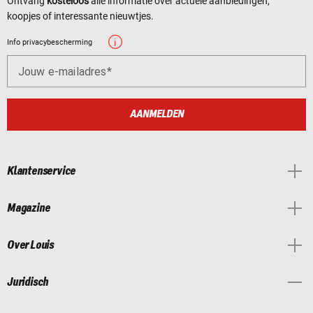
Ontvang
kosteloos
alle informatie over actuele aanbiedingen,
koopjes of interessante nieuwtjes.
Info privacybescherming
Jouw e-mailadres
AANMELDEN
Klantenservice
Magazine
Over Louis
Juridisch