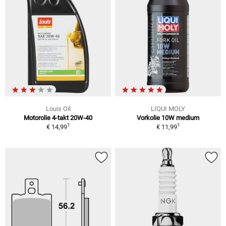
Louis Oil
LIQUI MOLY
Motorolie 4-takt 20W-40
Vorkolie 10W medium
1
1
€ 14,99
€ 11,99