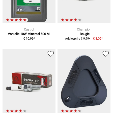
Castrol
Champion
Vorkolie 10W Mineraal 500 Ml
-Bougie
1
1
2
€ 10,99
€ 8,05
Adviesprijs € 9,99