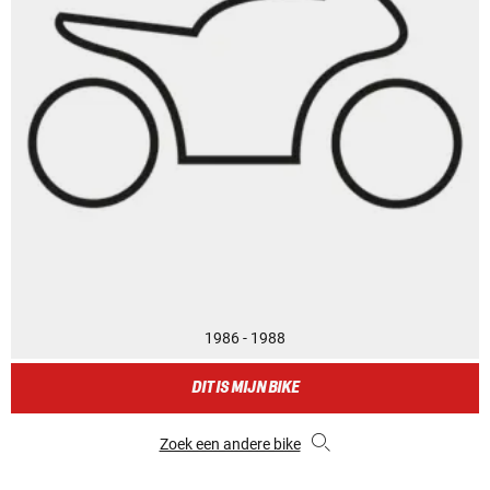
1986 - 1988
DIT IS MIJN BIKE
Zoek een andere bike