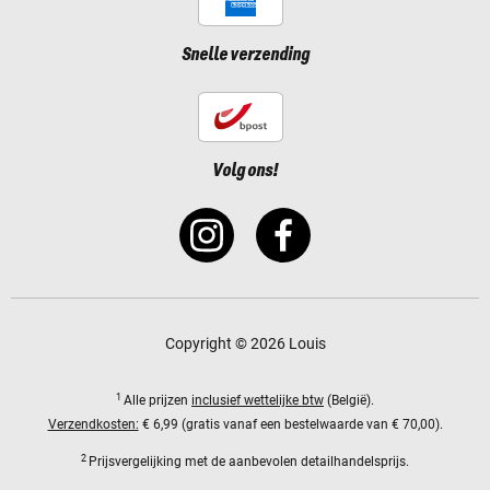
Snelle verzending
Volg ons!
Copyright © 2026 Louis
1
Alle prijzen
inclusief wettelijke btw
(België).
Verzendkosten:
€ 6,99 (gratis vanaf een bestelwaarde van € 70,00).
2
Prijsvergelijking met de aanbevolen detailhandelsprijs.