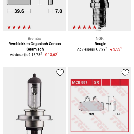
Brembo
NGK
Remblokken Organisch Carbon
-Bougie
1
2
Keramisch
€ 3,53
Adviesprijs € 7,99
1
2
€ 13,62
Adviesprijs € 18,78