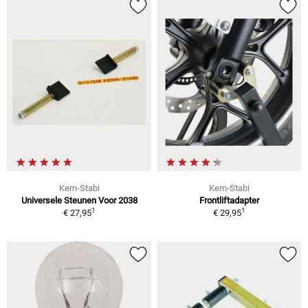
Kern-Stabi
Kern-Stabi
Universele Steunen Voor 2038
Frontliftadapter
1
1
€ 27,95
€ 29,95