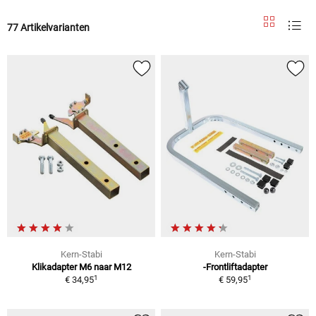
77 Artikelvarianten
Kern-Stabi
Kern-Stabi
Klikadapter M6 naar M12
-Frontliftadapter
1
1
€ 34,95
€ 59,95