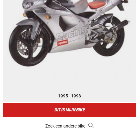
1995 - 1998
DIT IS MIJN BIKE
Zoek een andere bike