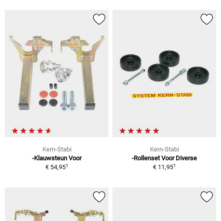
Kern-Stabi
Kern-Stabi
-Klauwsteun Voor
-Rollenset Voor Diverse
1
1
€ 54,95
€ 11,95