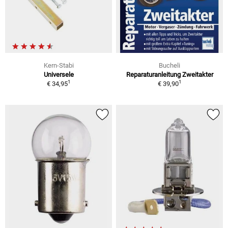
Kern-Stabi
Bucheli
Universele
Reparaturanleitung Zweitakter
1
1
€ 34,95
€ 39,90