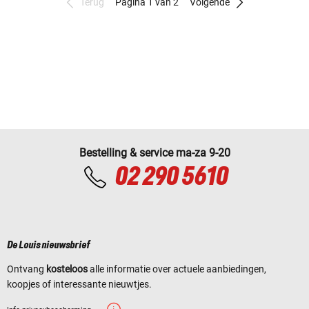
Terug
Pagina 1 van 2
Volgende
Bestelling & service ma-za 9-20
02 290 5610
De Louis nieuwsbrief
Ontvang
kosteloos
alle informatie over actuele aanbiedingen,
koopjes of interessante nieuwtjes.