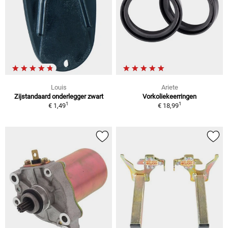
Louis
Ariete
Zijstandaard onderlegger zwart
Vorkoliekeerringen
1
1
€ 1,49
€ 18,99