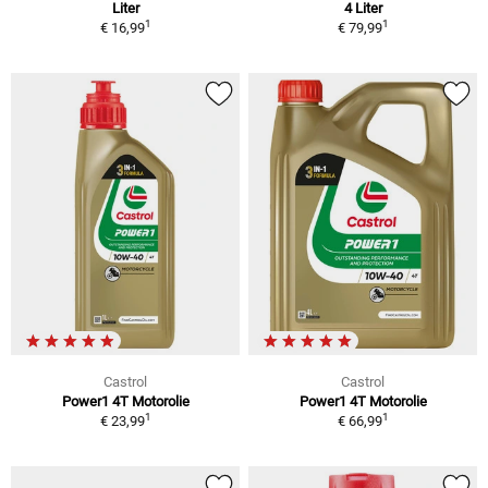
Liter
4 Liter
1
1
€ 16,99
€ 79,99
Castrol
Castrol
Power1 4T Motorolie
Power1 4T Motorolie
1
1
€ 23,99
€ 66,99