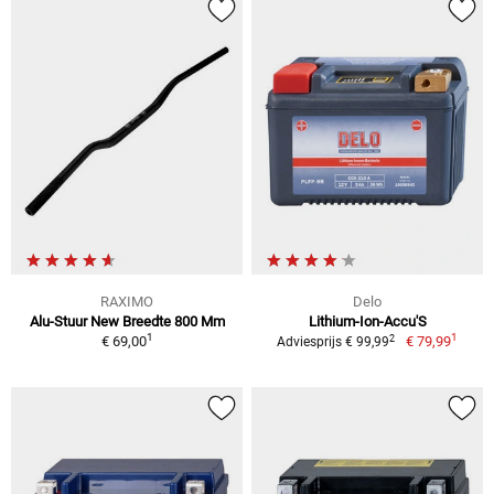
RAXIMO
Delo
Alu-Stuur New Breedte 800 Mm
Lithium-Ion-Accu'S
1
1
2
€ 69,00
€ 79,99
Adviesprijs € 99,99