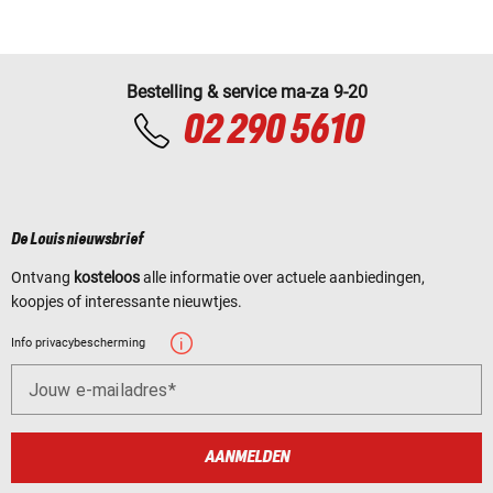
Bestelling & service ma-za 9-20
02 290 5610
De Louis nieuwsbrief
Ontvang
kosteloos
alle informatie over actuele aanbiedingen,
koopjes of interessante nieuwtjes.
Info privacybescherming
Jouw e-mailadres
AANMELDEN