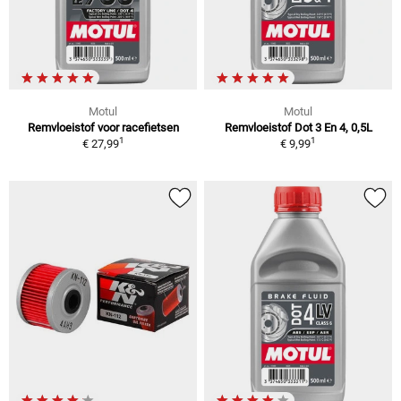
Motul
Motul
Remvloeistof voor racefietsen
Remvloeistof Dot 3 En 4, 0,5L
1
1
€ 27,99
€ 9,99