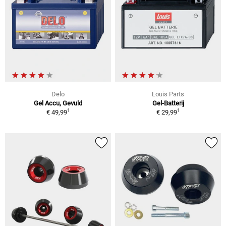
Delo
Louis Parts
Gel Accu, Gevuld
Gel-Batterij
1
1
€ 49,99
€ 29,99