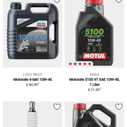
LIQUI MOLY
Motul
Motorolie 4-takt 10W-40
Motorolie 5100 4T SAE 10W-40,
1
€ 80,49
1 Liter
1
€ 21,99