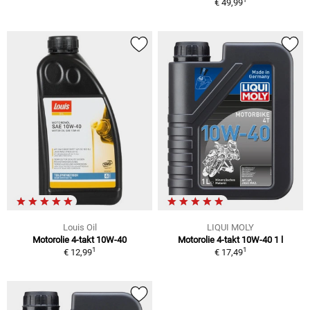
€ 49,99
Louis Oil
LIQUI MOLY
Motorolie 4-takt 10W-40
Motorolie 4-takt 10W-40 1 l
1
1
€ 12,99
€ 17,49