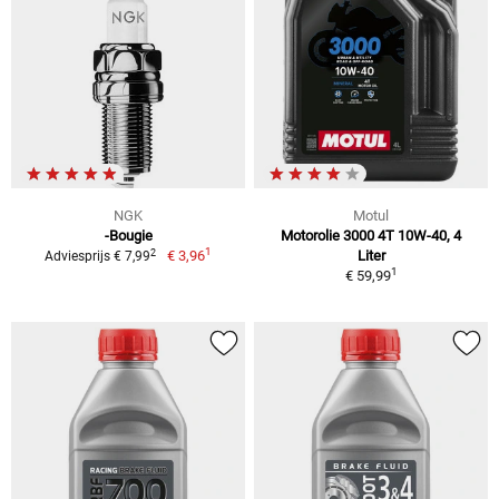
NGK
Motul
-Bougie
Motorolie 3000 4T 10W-40, 4
1
2
€ 3,96
Liter
Adviesprijs € 7,99
1
€ 59,99