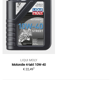
LIQUI MOLY
Motorolie 4-takt 10W-40
1
€ 22,49