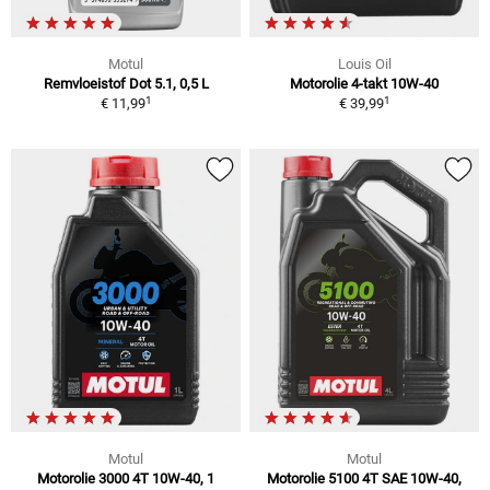
Motul
Louis Oil
Remvloeistof Dot 5.1, 0,5 L
Motorolie 4-takt 10W-40
1
1
€ 11,99
€ 39,99
Motul
Motul
Motorolie 3000 4T 10W-40, 1
Motorolie 5100 4T SAE 10W-40,