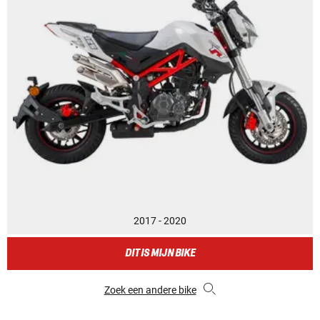
2017 - 2020
DIT IS MIJN BIKE
Zoek een andere bike