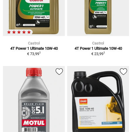
Castrol
Castrol
4T Power 1 Ultimate 10W-40
4T Power 1 Ultimate 10W-40
1
1
€ 73,99
€ 23,99