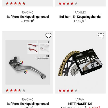
RAXIMO
RAXIMO
Bcf Rem- En Koppelingshendel
Bcf Rem- En Koppelingshendel
1
1
€ 129,00
€ 119,00
RAXIMO
AFAM
Bcf Rem- En Koppelingshendel
KETTINGSET 428
1
1
2