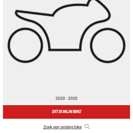
2020 - 2020
DIT IS MIJN BIKE
Zoek een andere bike