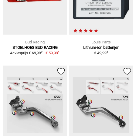
Bud Racing
Louis Parts
STOELHOES BUD RACING
Lithium-ion batterijen
1
1
2
€ 59,99
€ 49,99
Adviesprijs € 69,99