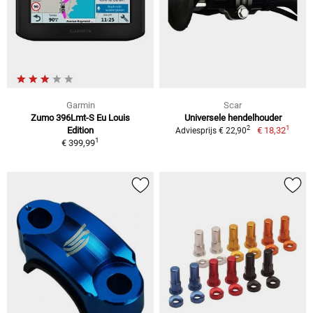
Garmin
Scar
Zumo 396Lmt-S Eu Louis
Universele hendelhouder
1
2
Edition
€ 18,32
Adviesprijs € 22,90
1
€ 399,99