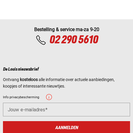
Bestelling & service ma-za 9-20
02 290 5610
De Louis nieuwsbrief
Ontvang
kosteloos
alle informatie over actuele aanbiedingen,
koopjes of interessante nieuwtjes.
Info privacybescherming
Jouw e-mailadres
AANMELDEN