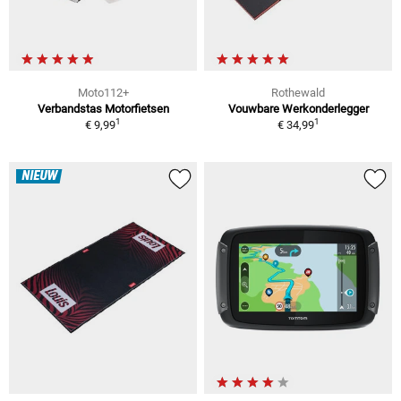
Moto112+
Rothewald
Verbandstas Motorfietsen
Vouwbare Werkonderlegger
1
1
€ 9,99
€ 34,99
NIEUW