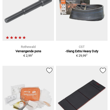
Rothewald
CST
Vervangende pons
-Slang Extra Heavy Duty
1
1
€ 2,99
€ 29,99