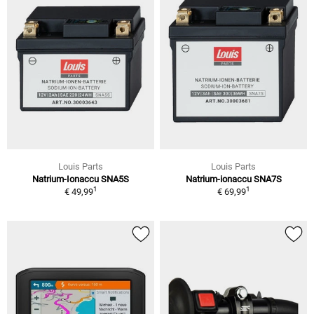
Louis Parts
Louis Parts
Natrium-Ionaccu SNA5S
Natrium-ionaccu SNA7S
1
1
€ 49,99
€ 69,99