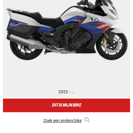
2022 - ...
DIT IS MIJN BIKE
Zoek een andere bike