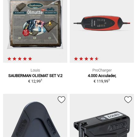
Louis
ProCharger
SAUBERMAN OLIEMAT SET V.2
4.000 Acculader,
1
1
€ 12,99
€ 119,99