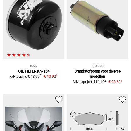
K&N
BOSCH
OIL FILTER KN-164
Brandstofpomp voor diverse
1
2
€ 10,92
modellen
Adviesprijs € 13,99
1
2
€ 98,63
Adviesprijs € 111,10