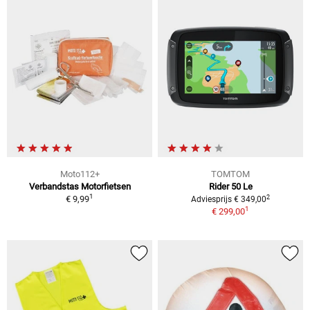
Moto112+
TOMTOM
Verbandstas Motorfietsen
Rider 50 Le
1
2
€ 9,99
Adviesprijs € 349,00
1
€ 299,00