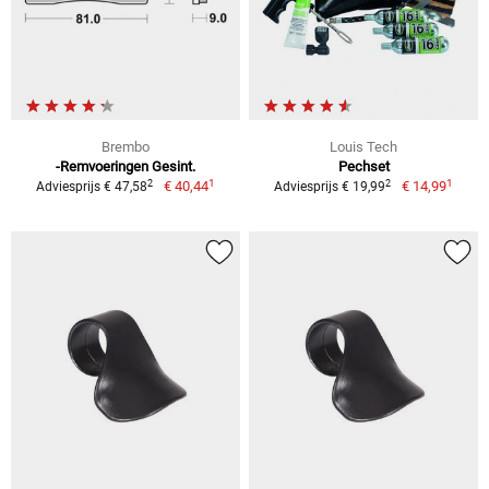
Brembo
Louis Tech
-Remvoeringen Gesint.
Pechset
1
1
2
2
€ 40,44
€ 14,99
Adviesprijs € 47,58
Adviesprijs € 19,99