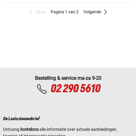
Terug
Pagina 1 van 2
Volgende
Bestelling & service ma-za 9-20
02 290 5610
De Louis nieuwsbrief
Ontvang
kosteloos
alle informatie over actuele aanbiedingen,
koopjes of interessante nieuwtjes.