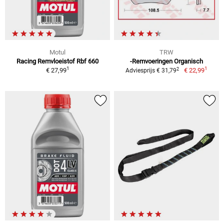
Motul
TRW
Racing Remvloeistof Rbf 660
-Remvoeringen Organisch
1
1
2
€ 27,99
€ 22,99
Adviesprijs € 31,79