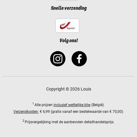
Snelle verzending
Volg ons!
Copyright © 2026 Louis
1
Alle prijzen
inclusief wettelijke btw
(België).
Verzendkosten:
€ 6,99 (gratis vanaf een bestelwaarde van € 70,00).
2
Prijsvergelijking met de aanbevolen detailhandelsprijs.