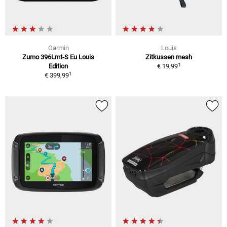
Garmin
Louis
Zumo 396Lmt-S Eu Louis
Zitkussen mesh
1
Edition
€ 19,99
1
€ 399,99