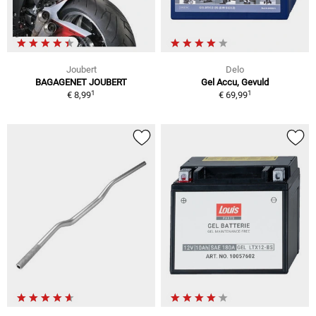
Joubert
Delo
BAGAGENET JOUBERT
Gel Accu, Gevuld
1
1
€ 8,99
€ 69,99