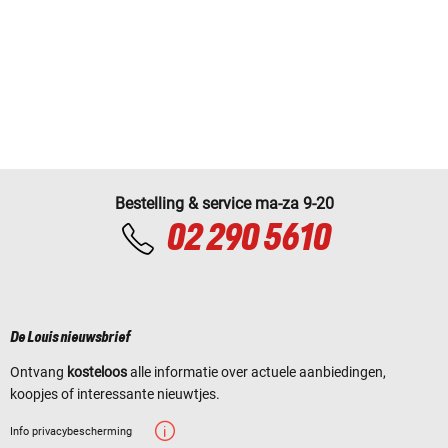
Bestelling & service ma-za 9-20
02 290 5610
De Louis nieuwsbrief
Ontvang
kosteloos
alle informatie over actuele aanbiedingen,
koopjes of interessante nieuwtjes.
Info privacybescherming