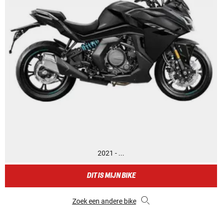
2021 - ...
DIT IS MIJN BIKE
Zoek een andere bike