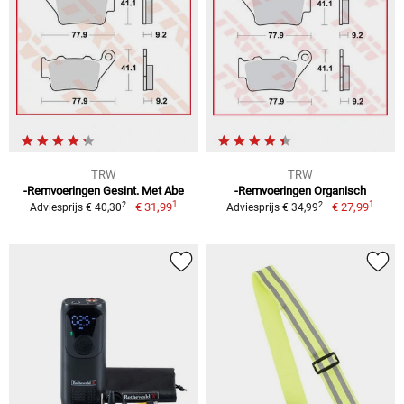
TRW
TRW
-Remvoeringen Gesint. Met Abe
-Remvoeringen Organisch
1
1
2
2
€ 31,99
€ 27,99
Adviesprijs € 40,30
Adviesprijs € 34,99