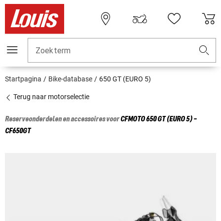
Zoekterm
Startpagina
Bike-database
650 GT (EURO 5)
Terug naar motorselectie
Reserveonderdelen en accessoires voor
CFMOTO
650 GT (EURO 5) -
CF650GT