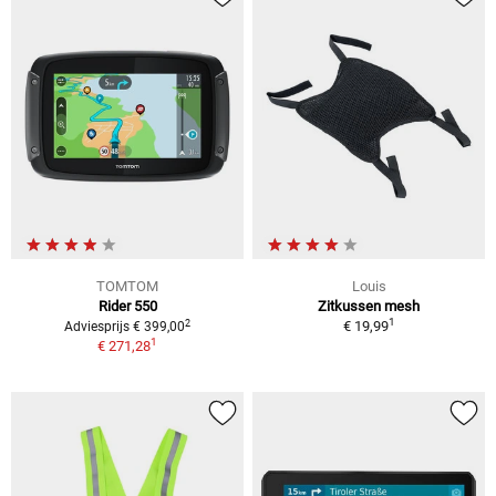
TOMTOM
Louis
Rider 550
Zitkussen mesh
1
2
€ 19,99
Adviesprijs € 399,00
1
€ 271,28