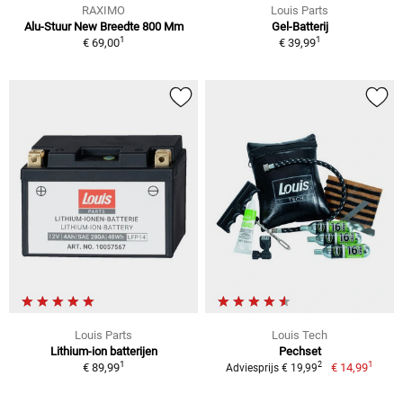
RAXIMO
Louis Parts
Alu-Stuur New Breedte 800 Mm
Gel-Batterij
1
1
€ 69,00
€ 39,99
Louis Parts
Louis Tech
Lithium-ion batterijen
Pechset
1
1
2
€ 89,99
€ 14,99
Adviesprijs € 19,99