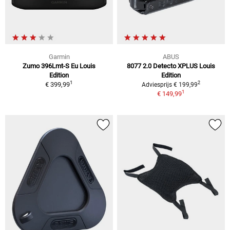
Garmin
ABUS
Zumo 396Lmt-S Eu Louis
8077 2.0 Detecto XPLUS Louis
Edition
Edition
1
2
€ 399,99
Adviesprijs € 199,99
1
€ 149,99