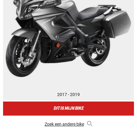
2017 - 2019
DIT IS MIJN BIKE
Zoek een andere bike