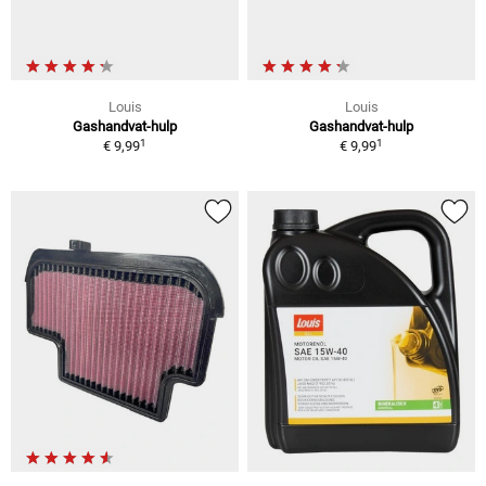
Louis
Louis
Gashandvat-hulp
Gashandvat-hulp
1
1
€ 9,99
€ 9,99