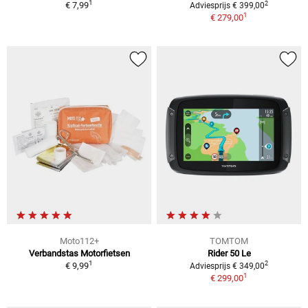
1
2
€ 7,99
Adviesprijs € 399,00
1
€ 279,00
Moto112+
TOMTOM
Verbandstas Motorfietsen
Rider 50 Le
1
2
€ 9,99
Adviesprijs € 349,00
1
€ 299,00