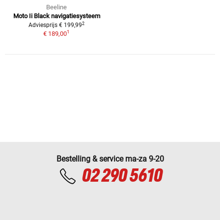
Beeline
Moto Ii Black navigatiesysteem
2
Adviesprijs € 199,99
1
€ 189,00
Bestelling & service ma-za 9-20
02 290 5610