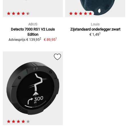
ABUS
Louis
Detecto 7000 RS1 V2 Louis
Zijstandaard onderlegger zwart
1
Edition
€ 1,49
1
2
€ 89,95
Adviesprijs € 139,95