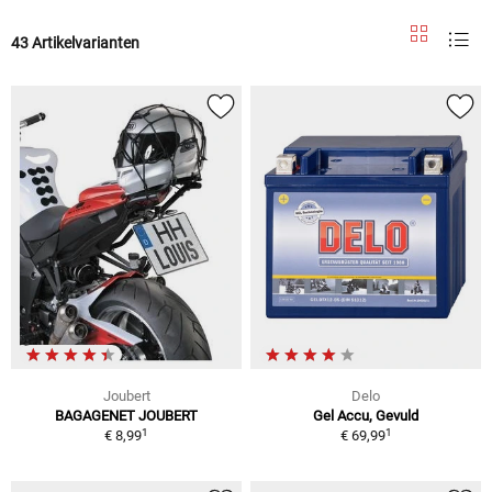
43 Artikelvarianten
Joubert
Delo
BAGAGENET JOUBERT
Gel Accu, Gevuld
1
1
€ 8,99
€ 69,99