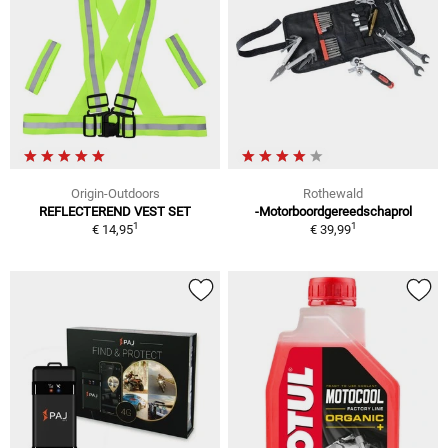
Origin-Outdoors
Rothewald
REFLECTEREND VEST SET
-Motorboordgereedschaprol
1
1
€ 14,95
€ 39,99