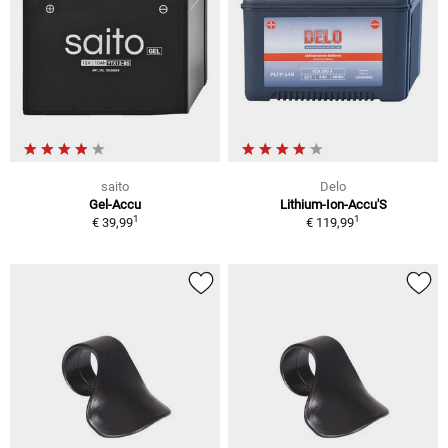
saito
Delo
Gel-Accu
Lithium-Ion-Accu'S
1
1
€ 39,99
€ 119,99