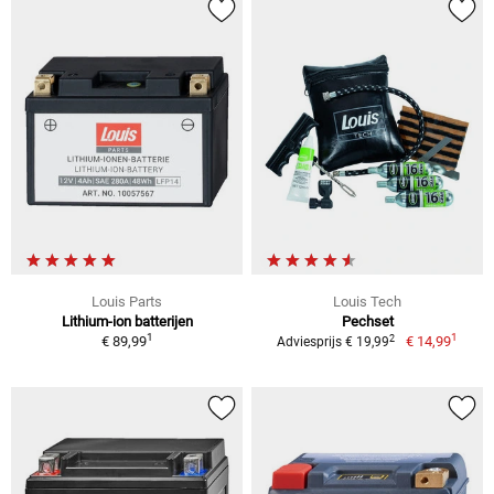
Louis Parts
Louis Tech
Lithium-ion batterijen
Pechset
1
1
2
€ 89,99
€ 14,99
Adviesprijs € 19,99