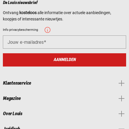
De Louis nieuwsbrief
Ontvang
kosteloos
alle informatie over actuele aanbiedingen,
koopjes of interessante nieuwtjes.
Info privacybescherming
Jouw e-mailadres
AANMELDEN
Klantenservice
Magazine
Over Louis
Juridisch