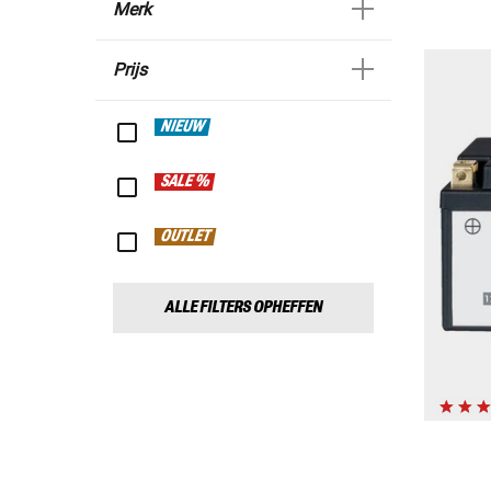
Merk
Prijs
NIEUW
SALE %
OUTLET
ALLE FILTERS OPHEFFEN