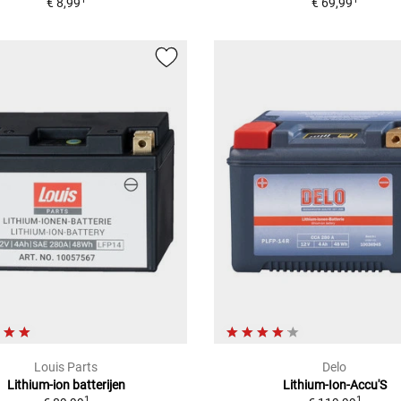
€ 8,99
€ 69,99
Louis Parts
Delo
Lithium-ion batterijen
Lithium-Ion-Accu'S
1
1