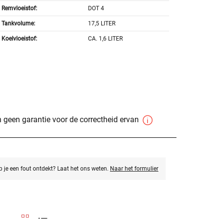
Remvloeistof:
DOT 4
Tankvolume:
17,5 LITER
Koelvloeistof:
CA. 1,6 LITER
 geen garantie voor de correctheid ervan
eb je een fout ontdekt? Laat het ons weten.
Naar het formulier