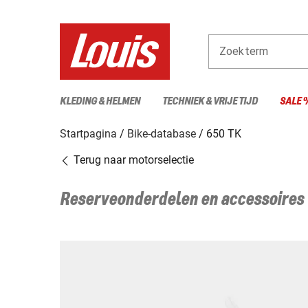
Zoekterm
KLEDING & HELMEN
TECHNIEK & VRIJE TIJD
SALE 
Startpagina
Bike-database
650 TK
Terug naar motorselectie
Reserveonderdelen en accessoires