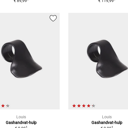
€ 89,99
€ 119,99
Louis
Louis
Gashandvat-hulp
Gashandvat-hulp
1
1