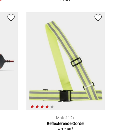
Moto112+
Reflecterende Gordel
1
€ 12,99