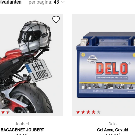
elvarianten
per pagina
:
Joubert
Delo
BAGAGENET JOUBERT
Gel Accu, Gevuld
1
1