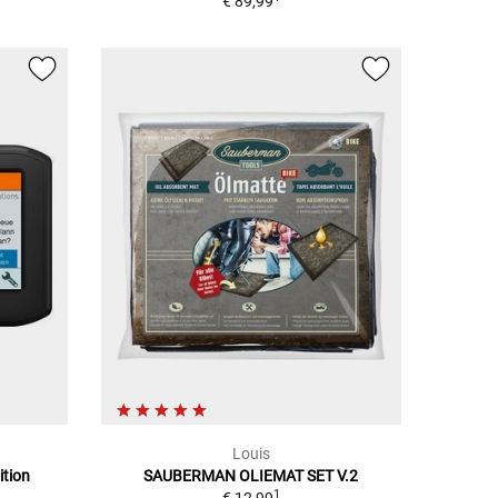
€ 89,99
Louis
ition
SAUBERMAN OLIEMAT SET V.2
1