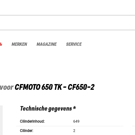
%
MERKEN
MAGAZINE
SERVICE
 voor
CFMOTO
650 TK - CF650-2
Technische gegevens *
Cilinderinhoud:
649
Cilinder:
2