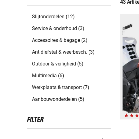
43 Artik
Slijtonderdelen (12)
Service & onderhoud (3)
Accessoires & bagage (2)
Antidiefstal & weerbesch. (3)
Outdoor & veiligheid (5)
Multimedia (6)
Werkplaats & transport (7)
Aanbouwonderdelen (5)
FILTER