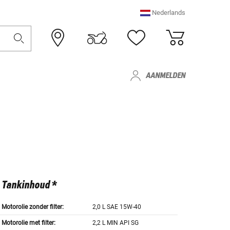
Nederlands
AANMELDEN
Tankinhoud *
Motorolie zonder filter:
2,0 L SAE 15W-40
Motorolie met filter:
2,2 L MIN API SG