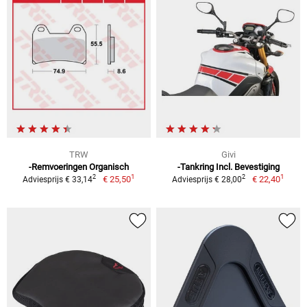
TRW
Givi
-Remvoeringen Organisch
-Tankring Incl. Bevestiging
1
1
2
2
€ 25,50
€ 22,40
Adviesprijs € 33,14
Adviesprijs € 28,00