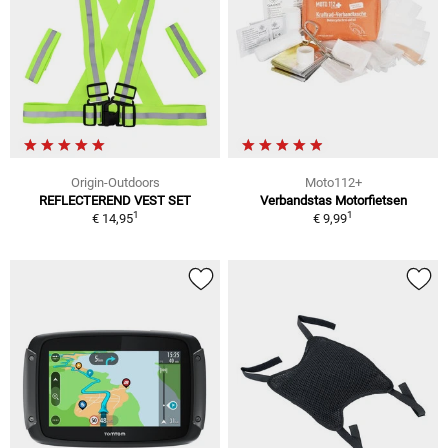
Origin-Outdoors
Moto112+
REFLECTEREND VEST SET
Verbandstas Motorfietsen
1
1
€ 14,95
€ 9,99