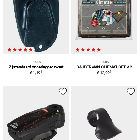
Louis
Louis
Zijstandaard onderlegger zwart
SAUBERMAN OLIEMAT SET V.2
1
1
€ 1,49
€ 12,99