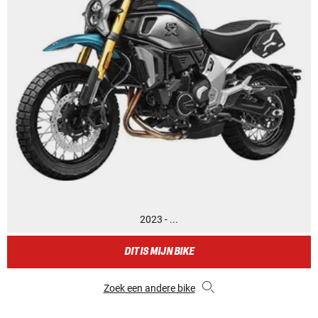
2023 - ...
DIT IS MIJN BIKE
Zoek een andere bike