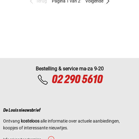
Terug
Pagina 1 van 2
Volgende
Bestelling & service ma-za 9-20
02 290 5610
De Louis nieuwsbrief
Ontvang
kosteloos
alle informatie over actuele aanbiedingen,
koopjes of interessante nieuwtjes.