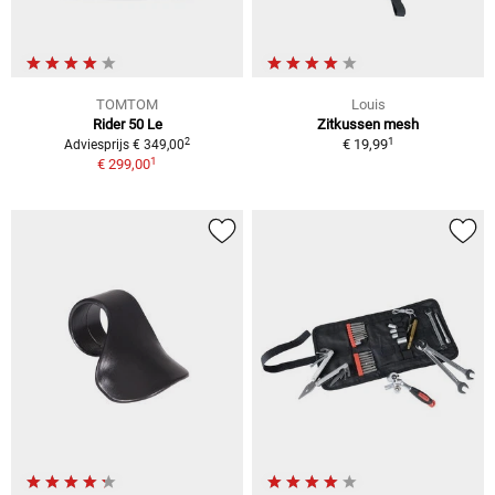
TOMTOM
Louis
Rider 50 Le
Zitkussen mesh
1
2
€ 19,99
Adviesprijs € 349,00
1
€ 299,00