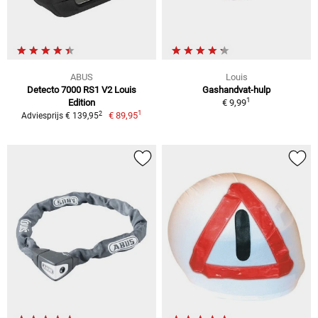
ABUS
Louis
Detecto 7000 RS1 V2 Louis
Gashandvat-hulp
1
Edition
€ 9,99
1
2
€ 89,95
Adviesprijs € 139,95