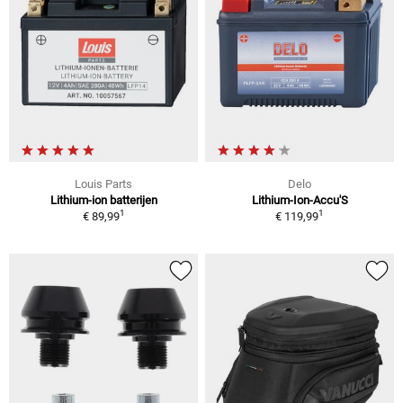
Louis Parts
Delo
Lithium-ion batterijen
Lithium-Ion-Accu'S
1
1
€ 89,99
€ 119,99