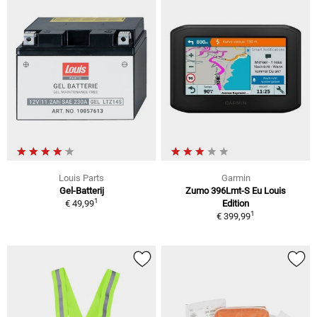
Louis Parts
Garmin
Gel-Batterij
Zumo 396Lmt-S Eu Louis
1
€ 49,99
Edition
1
€ 399,99