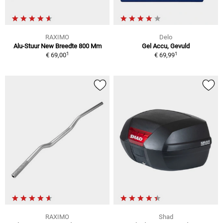
RAXIMO
Delo
Alu-Stuur New Breedte 800 Mm
Gel Accu, Gevuld
1
1
€ 69,00
€ 69,99
RAXIMO
Shad