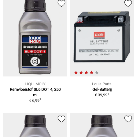
LIQUI MOLY
Louis Parts
Remvloeistof SL6 DOT 4, 250
Gel-Batterij
1
ml
€ 39,99
1
€ 6,99