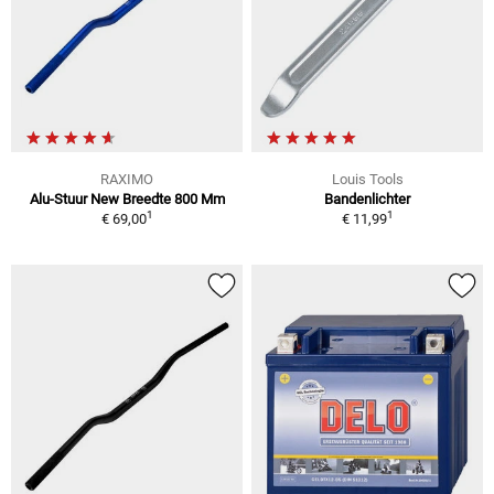
RAXIMO
Louis Tools
Alu-Stuur New Breedte 800 Mm
Bandenlichter
1
1
€ 69,00
€ 11,99