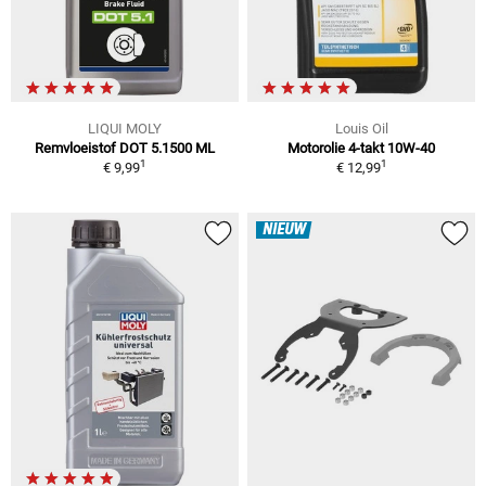
LIQUI MOLY
Louis Oil
Remvloeistof DOT 5.1500 ML
Motorolie 4-takt 10W-40
1
1
€ 9,99
€ 12,99
NIEUW