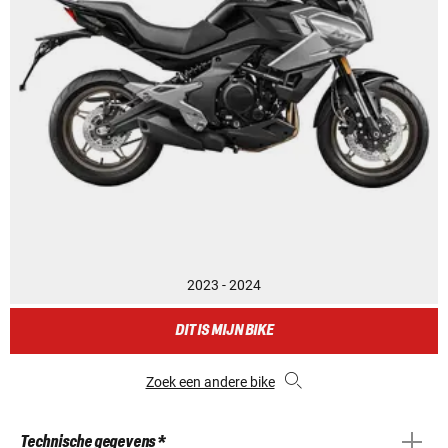
2023 - 2024
DIT IS MIJN BIKE
Zoek een andere bike
Technische gegevens *