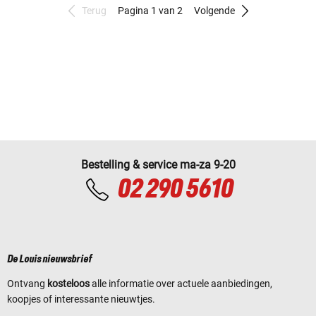
Terug
Pagina 1 van 2
Volgende
Bestelling & service ma-za 9-20
02 290 5610
De Louis nieuwsbrief
Ontvang
kosteloos
alle informatie over actuele aanbiedingen,
koopjes of interessante nieuwtjes.