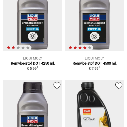
LIQUI MOLY
LIQUI MOLY
Remvloeistof DOT 4250 ml.
Remvloeistof DOT 4500 ml.
1
1
€ 5,99
€ 7,99