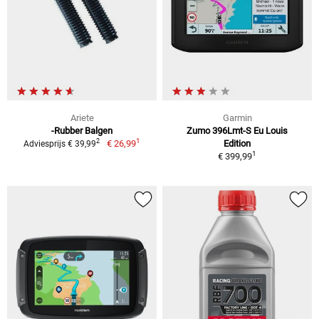
Ariete
Garmin
-Rubber Balgen
Zumo 396Lmt-S Eu Louis
1
2
€ 26,99
Edition
Adviesprijs € 39,99
1
€ 399,99