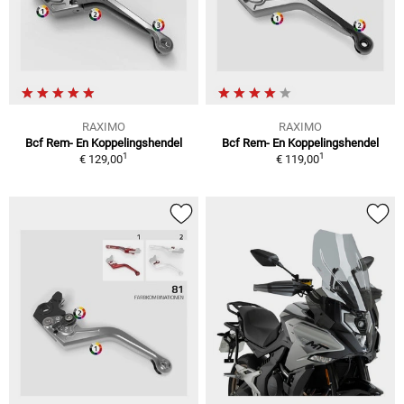
RAXIMO
RAXIMO
Bcf Rem- En Koppelingshendel
Bcf Rem- En Koppelingshendel
1
1
€ 129,00
€ 119,00